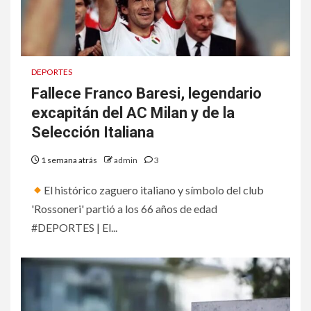
DEPORTES
Fallece Franco Baresi, legendario
excapitán del AC Milan y de la
Selección Italiana
1 semana atrás
admin
3
El histórico zaguero italiano y símbolo del club
'Rossoneri' partió a los 66 años de edad
#DEPORTES | El...