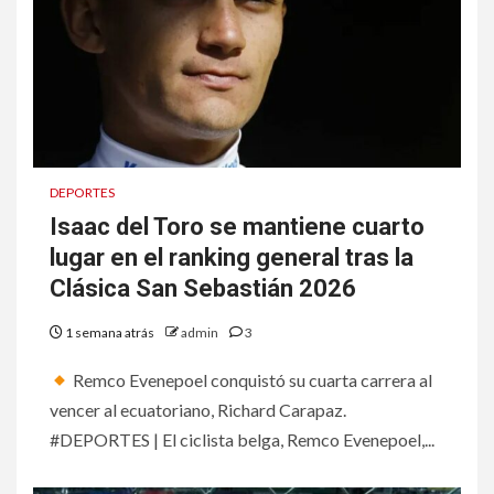
DEPORTES
Isaac del Toro se mantiene cuarto
lugar en el ranking general tras la
Clásica San Sebastián 2026
1 semana atrás
admin
3
Remco Evenepoel conquistó su cuarta carrera al
vencer al ecuatoriano, Richard Carapaz.
#DEPORTES | El ciclista belga, Remco Evenepoel,...