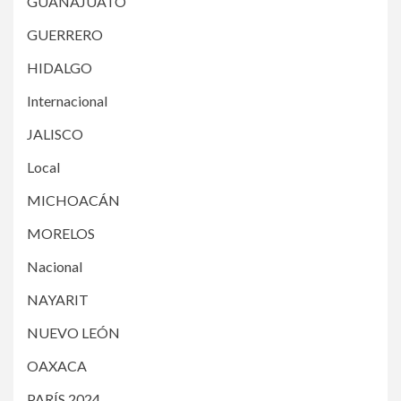
GUANAJUATO
GUERRERO
HIDALGO
Internacional
JALISCO
Local
MICHOACÁN
MORELOS
Nacional
NAYARIT
NUEVO LEÓN
OAXACA
PARÍS 2024