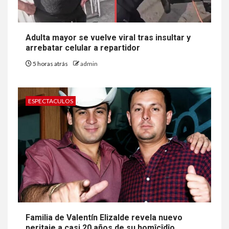
Adulta mayor se vuelve viral tras insultar y
arrebatar celular a repartidor
5 horas atrás
admin
ESPECTACULOS
Familia de Valentín Elizalde revela nuevo
peritaje a casi 20 años de su homîcîdîo