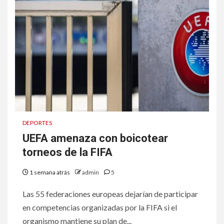
DEPORTES
UEFA amenaza con boicotear
torneos de la FIFA
1 semana atrás
admin
5
Las 55 federaciones europeas dejarían de participar
en competencias organizadas por la FIFA si el
organismo mantiene su plan de...