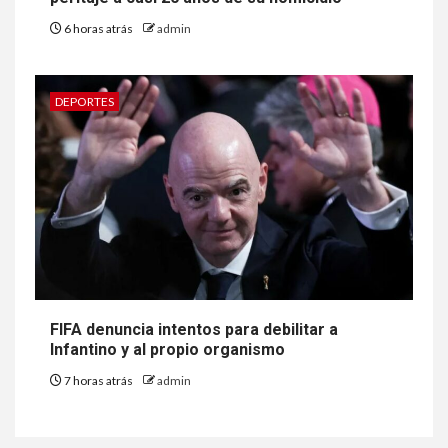
6 horas atrás
admin
DEPORTES
FIFA denuncia intentos para debilitar a
Infantino y al propio organismo
7 horas atrás
admin