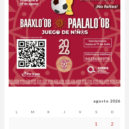
agosto 2026
L
M
X
J
V
S
D
1
2