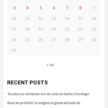
3
4
5
6
7
8
9
10
11
12
13
14
15
16
17
18
19
20
21
22
23
24
25
26
27
28
29
30
31
« Jul
RECENT POSTS
Yucatecos obtienen oro en vela en Santo Domingo
Buscan prohibir la exigencia generalizada de