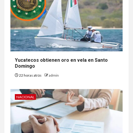
Yucatecos obtienen oro en vela en Santo
Domingo
22 horas atrás
admin
NACIONAL