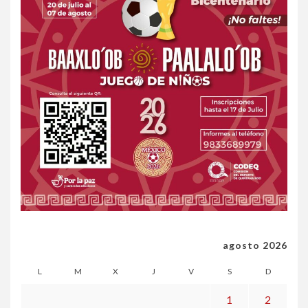
agosto 2026
L
M
X
J
V
S
D
1
2