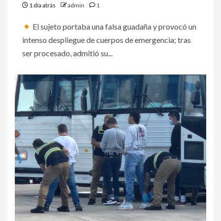
1 día atrás
admin
1
El sujeto portaba una falsa guadaña y provocó un
intenso despliegue de cuerpos de emergencia; tras
ser procesado, admitió su...