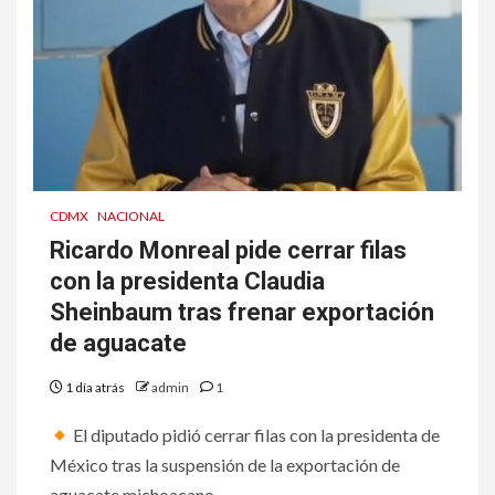
CDMX
NACIONAL
Ricardo Monreal pide cerrar filas
con la presidenta Claudia
Sheinbaum tras frenar exportación
de aguacate
1 día atrás
admin
1
El diputado pidió cerrar filas con la presidenta de
México tras la suspensión de la exportación de
aguacate michoacano...