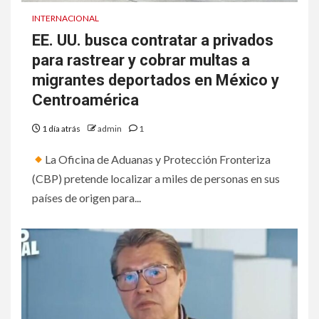
INTERNACIONAL
EE. UU. busca contratar a privados
para rastrear y cobrar multas a
migrantes deportados en México y
Centroamérica
1 día atrás
admin
1
La Oficina de Aduanas y Protección Fronteriza
(CBP) pretende localizar a miles de personas en sus
países de origen para...