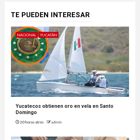
TE PUEDEN INTERESAR
NACIONAL
YUCATÁN
Yucatecos obtienen oro en vela en Santo
Domingo
20 horas atrás
admin