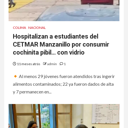
COLIMA
NACIONAL
Hospitalizan a estudiantes del
CETMAR Manzanillo por consumir
cochinita pibil… con vidrio
11 meses atrás
admin
1
Al menos 29 jóvenes fueron atendidos tras ingerir
alimentos contaminados; 22 ya fueron dados de alta
y 7 permanecen en...