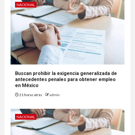
NACIONAL
Buscan prohibir la exigencia generalizada de
antecedentes penales para obtener empleo
en México
21 horas atrás
admin
NACIONAL