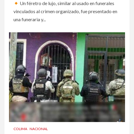
Un féretro de lujo, similar al usado en funerales
vinculados al crimen organizado, fue presentado en
una funeraria y...
COLIMA
NACIONAL