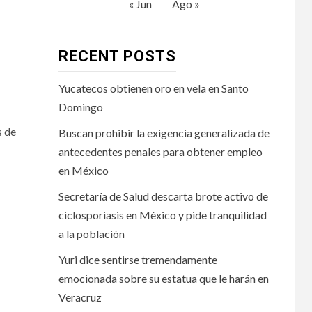
« Jun
Ago »
RECENT POSTS
Yucatecos obtienen oro en vela en Santo
Domingo
s de
Buscan prohibir la exigencia generalizada de
antecedentes penales para obtener empleo
en México
Secretaría de Salud descarta brote activo de
ciclosporiasis en México y pide tranquilidad
a la población
Yuri dice sentirse tremendamente
emocionada sobre su estatua que le harán en
Veracruz