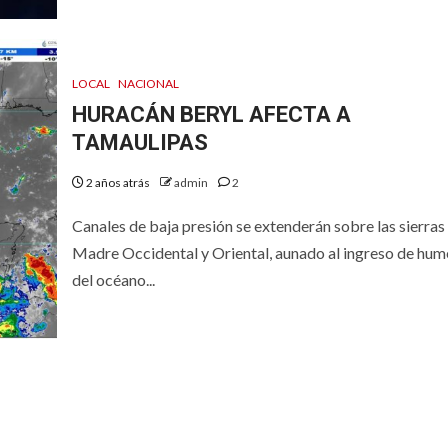
LOCAL
NACIONAL
HURACÁN BERYL AFECTA A
TAMAULIPAS
2 años atrás
admin
2
Canales de baja presión se extenderán sobre las sierras
Madre Occidental y Oriental, aunado al ingreso de hu
del océano...