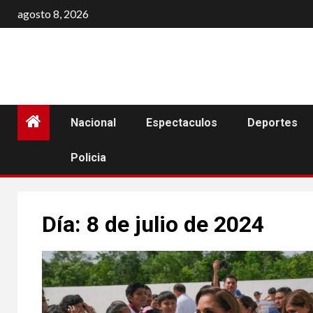
Saltar
agosto 8, 2026
al
contenido
Nacional
Espectaculos
Deportes
Policia
Día:
8 de julio de 2024