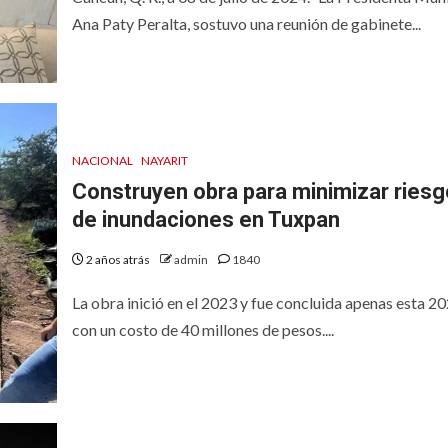
Ana Paty Peralta, sostuvo una reunión de gabinete...
NACIONAL
NAYARIT
Construyen obra para minimizar riesg
de inundaciones en Tuxpan
2 años atrás
admin
1840
La obra inició en el 2023 y fue concluida apenas esta 2
con un costo de 40 millones de pesos....