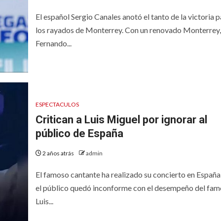
El español Sergio Canales anotó el tanto de la victoria p
los rayados de Monterrey. Con un renovado Monterrey,
Fernando...
ESPECTACULOS
Critican a Luis Miguel por ignorar al
público de España
2 años atrás
admin
El famoso cantante ha realizado su concierto en España
el público quedó inconforme con el desempeño del fam
Luis...