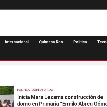
Internacional
Quintana Roo
Politica
Tecn
POLITICA
QUINTANA ROO
Inicia Mara Lezama construcción de
domo en Primaria “Ermilo Abreu Góm