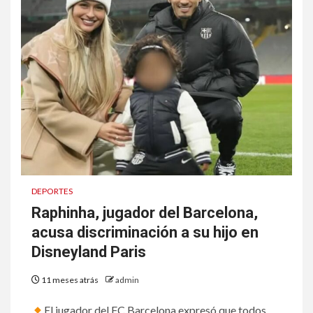
DEPORTES
Raphinha, jugador del Barcelona,
acusa discriminación a su hijo en
Disneyland Paris
11 meses atrás
admin
El jugador del FC Barcelona expresó que todos