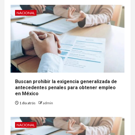
NACIONAL
Buscan prohibir la exigencia generalizada de
antecedentes penales para obtener empleo
en México
1 día atrás
admin
NACIONAL