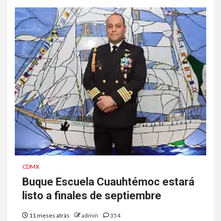
CDMX
Buque Escuela Cuauhtémoc estará
listo a finales de septiembre
11 meses atrás
admin
354