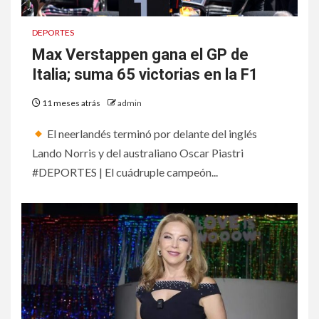
DEPORTES
Max Verstappen gana el GP de
Italia; suma 65 victorias en la F1
11 meses atrás
admin
El neerlandés terminó por delante del inglés
Lando Norris y del australiano Oscar Piastri
#DEPORTES | El cuádruple campeón...