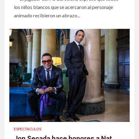
los niños blancos que se acercaron al personaje
animado recibieron un abrazo...
ESPECTACULOS
Jon Secada hace honores a Nat