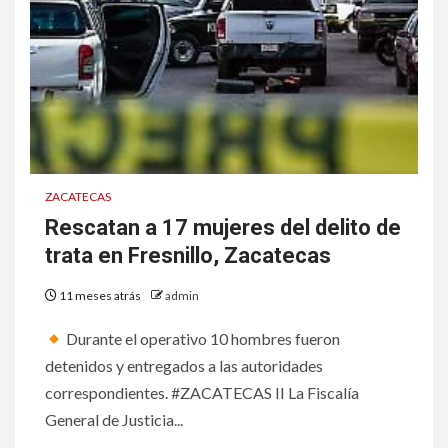
ZACATECAS
Rescatan a 17 mujeres del delito de
trata en Fresnillo, Zacatecas
11 meses atrás
admin
Durante el operativo 10 hombres fueron
detenidos y entregados a las autoridades
correspondientes. #ZACATECAS II La Fiscalía
General de Justicia...