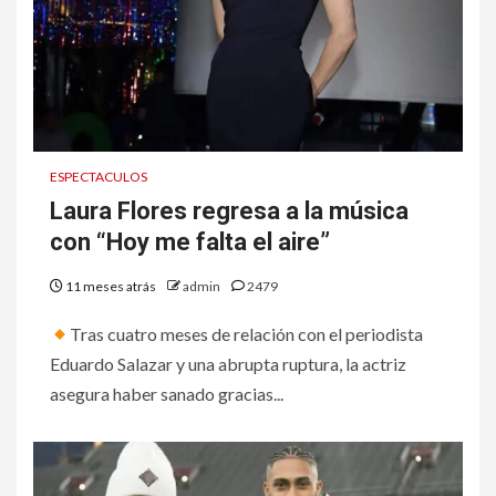
ESPECTACULOS
Laura Flores regresa a la música
con “Hoy me falta el aire”
11 meses atrás
admin
2479
Tras cuatro meses de relación con el periodista
Eduardo Salazar y una abrupta ruptura, la actriz
asegura haber sanado gracias...