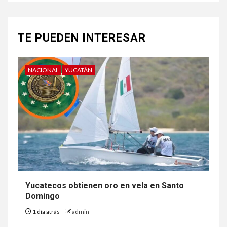
TE PUEDEN INTERESAR
NACIONAL
YUCATÁN
Yucatecos obtienen oro en vela en Santo
Domingo
1 día atrás
admin