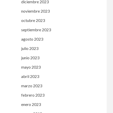
diciembre 2023
noviembre 2023
octubre 2023
septiembre 2023
agosto 2023
julio 2023
junio 2023
mayo 2023
abril 2023
marzo 2023
febrero 2023
enero 2023