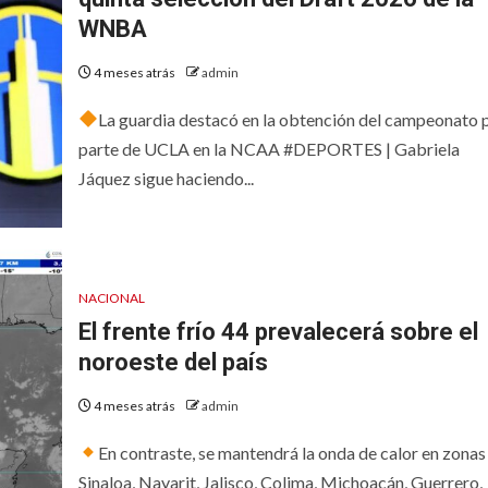
WNBA
4 meses atrás
admin
La guardia destacó en la obtención del campeonato 
parte de UCLA en la NCAA #DEPORTES | Gabriela
Jáquez sigue haciendo...
NACIONAL
El frente frío 44 prevalecerá sobre el
noroeste del país
4 meses atrás
admin
En contraste, se mantendrá la onda de calor en zonas
Sinaloa, Nayarit, Jalisco, Colima, Michoacán, Guerrero,