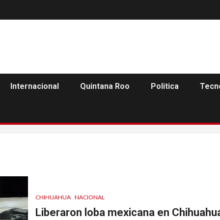
Internacional
Quintana Roo
Politica
Tecn
CHIHUAHUA
NACIONAL
Liberaron loba mexicana en Chihuahu