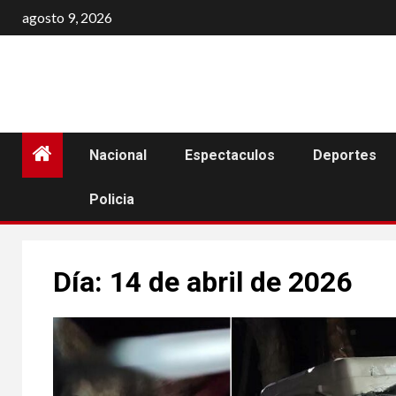
Saltar
agosto 9, 2026
al
contenido
Nacional
Espectaculos
Deportes
Policia
Día:
14 de abril de 2026