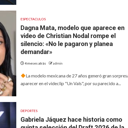
ESPECTACULOS
Dagna Mata, modelo que aparece en
video de Christian Nodal rompe el
silencio: «No le pagaron y planea
demandar»
4 meses atrás
admin
La modelo mexicana de 27 años generó gran sorpresa
aparecer en el videclip "Un Vals", por su parecido a...
DEPORTES
Gabriela Jáquez hace historia como
quinta selección del Draft 2026 de la