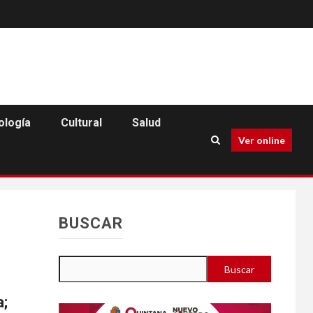
ología
Cultural
Salud
Ver online
BUSCAR
Buscar
a;