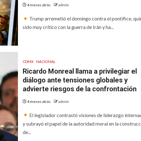
4 meses atrás
admin
Trump arremetió el domingo contra el pontífice, qui
sido muy crítico con la guerra de Irán y ha...
CDMX
NACIONAL
Ricardo Monreal llama a privilegiar el
diálogo ante tensiones globales y
advierte riesgos de la confrontación
4 meses atrás
admin
El legislador contrastó visiones de liderazgo interna
y subrayó el papel de la autoridad moral en la construc
de...