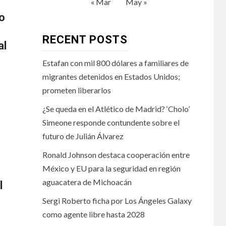
« Mar
May »
io
RECENT POSTS
al
Estafan con mil 800 dólares a familiares de
migrantes detenidos en Estados Unidos;
prometen liberarlos
¿Se queda en el Atlético de Madrid? ‘Cholo’
Simeone responde contundente sobre el
futuro de Julián Álvarez
Ronald Johnson destaca cooperación entre
México y EU para la seguridad en región
aguacatera de Michoacán
l
Sergi Roberto ficha por Los Ángeles Galaxy
como agente libre hasta 2028