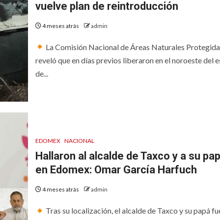
vuelve plan de reintroducción
4 meses atrás
admin
La Comisión Nacional de Áreas Naturales Protegida
reveló que en días previos liberaron en el noroeste del 
de...
EDOMEX
NACIONAL
Hallaron al alcalde de Taxco y a su pa
en Edomex: Omar García Harfuch
4 meses atrás
admin
Tras su localización, el alcalde de Taxco y su papá f