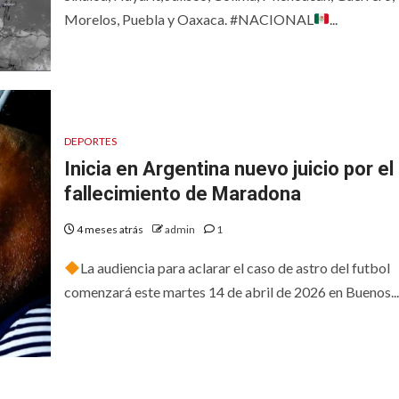
Morelos, Puebla y Oaxaca. #NACIONAL
...
DEPORTES
Inicia en Argentina nuevo juicio por el
fallecimiento de Maradona
4 meses atrás
admin
1
La audiencia para aclarar el caso de astro del futbol
comenzará este martes 14 de abril de 2026 en Buenos...