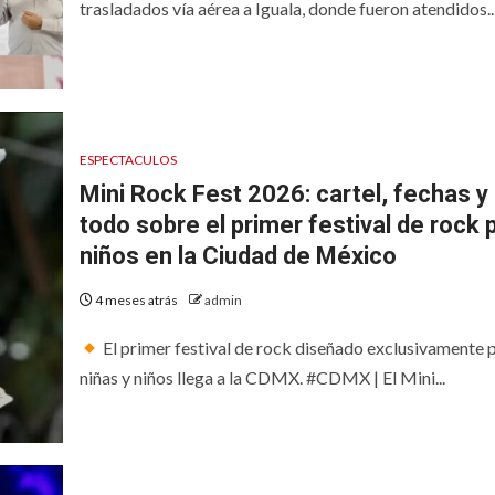
trasladados vía aérea a Iguala, donde fueron atendidos..
ESPECTACULOS
Mini Rock Fest 2026: cartel, fechas y
todo sobre el primer festival de rock 
niños en la Ciudad de México
4 meses atrás
admin
El primer festival de rock diseñado exclusivamente 
niñas y niños llega a la CDMX. #CDMX | El Mini...