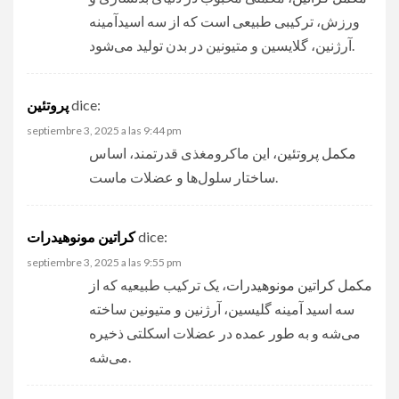
ورزش، ترکیبی طبیعی است که از سه اسیدآمینه
آرژنین، گلایسین و متیونین در بدن تولید می‌شود.
پروتئین
dice:
septiembre 3, 2025 a las 9:44 pm
مکمل پروتئین
، این ماکرومغذی قدرتمند، اساس
ساختار سلول‌ها و عضلات ماست.
کراتین مونوهیدرات
dice:
septiembre 3, 2025 a las 9:55 pm
مکمل کراتین مونوهیدرات
، یک ترکیب طبیعیه که از
سه اسید آمینه گلیسین، آرژنین و متیونین ساخته
می‌شه و به طور عمده در عضلات اسکلتی ذخیره
می‌شه.