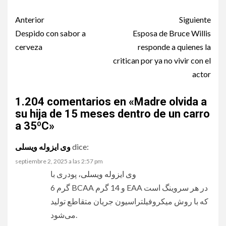
Post
Anterior
Siguiente
navigation
Despido con sabor a
Esposa de Bruce Willis
cerveza
responde a quienes la
critican por ya no vivir con el
actor
1.204 comentarios en «
Madre olvida a
su hija de 15 meses dentro de un carro
a 35ºC
»
وی ایزوله ویسلی
dice:
septiembre 2, 2025 a las 2:57 pm
وی ایزوله ویسلی
، پودری با
6 گرم BCAA و 14 گرم EAA در هر سروینگ است
که با روش میکروفیلتراسیون جریان متقاطع تولید
می‌شود.