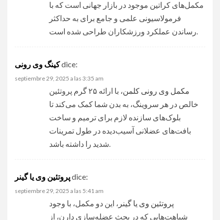
مکمل‌های کراتین موجود در بازار جهانی است که با
فرمولاسیونی علمی و جامع برای به حداکثر
رساندن عملکرد ورزشکاران طراحی شده است.
کینگ وی رونی
dice:
septiembre 29, 2025 a las 3:35 am
مکمل وی رونی کلمن
، با ارائه ۲۵ گرم پروتئین
خالص در هر سروینگ، به بدن شما کمک می‌کند تا
بلوک‌های سازنده لازم برای ترمیم و ساخت
بافت‌های عضلانی آسیب‌دیده در طول تمرینات
شدید را داشته باشد.
پروتئین وی یا گینر
dice:
septiembre 29, 2025 a las 5:41 am
پروتئین وی یا گینر
، این دو مکمل، با وجود
شباهت‌هایی که در بحث عضله‌سازی دارن، از