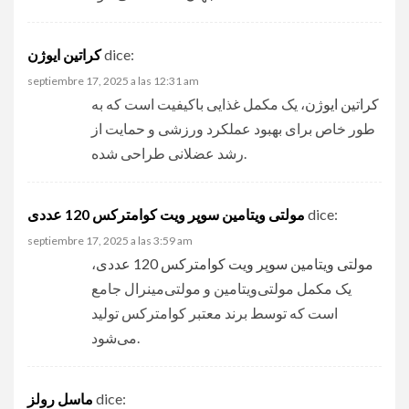
کراتین ایوژن
dice:
septiembre 17, 2025 a las 12:31 am
کراتین ایوژن
، یک مکمل غذایی باکیفیت است که به
طور خاص برای بهبود عملکرد ورزشی و حمایت از
رشد عضلانی طراحی شده.
مولتی ویتامین سوپر ویت کوامترکس 120 عددی
dice:
septiembre 17, 2025 a las 3:59 am
،
مولتی ویتامین سوپر ویت کوامترکس 120 عددی
یک مکمل مولتی‌ویتامین و مولتی‌مینرال جامع
است که توسط برند معتبر کوامترکس تولید
می‌شود.
ماسل رولز
dice: