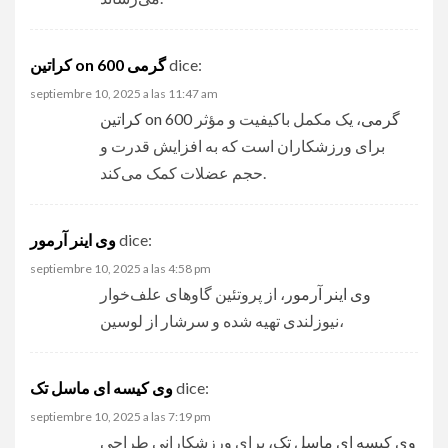
کراتین on 600 گرمی
dice:
septiembre 10, 2025 a las 11:47 am
کراتین on 600 گرمی
، یک مکمل باکیفیت و مؤثر
برای ورزشکاران است که به افزایش قدرت و
حجم عضلات کمک می‌کند.
وی اینر آرمور
dice:
septiembre 10, 2025 a las 4:58 pm
وی اینر آرمور
، از پروتئین گاوهای علف‌خوار
نیوزلندی تهیه شده و سرشار از لوسین،
وی کیسه ای ماسل تک
dice:
septiembre 10, 2025 a las 7:19 pm
وی کیسه ای ماسل تک
، برای ورزشکارانی طراحی