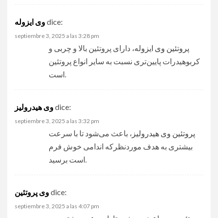
وی ایزوله
dice:
septiembre 3, 2025 a las 3:28 pm
پروتئین وی ایزوله
، دارای پروتئین بالا و چربی و
کربوهیدرات پایین‌تری نسبت به سایر انواع پروتئین
است.
وی هیدرولیز
dice:
septiembre 3, 2025 a las 3:32 pm
پروتئین وی هیدرولیز
، باعث می‌شود تا با سرعت
بیشتری به هدف مورد‌نظرکه اندامی خوش فرم
است برسید.
وی پروتئین
dice:
septiembre 3, 2025 a las 4:07 pm