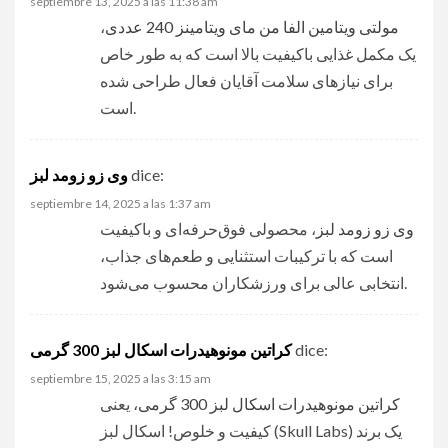
septiembre 13, 2025 a las 11:38 am
،
مولتی ویتامین الفا من مای ویتامینز 240 عددی
یک مکمل غذایی باکیفیت بالا است که به طور خاص
برای نیازهای سلامت آقایان فعال طراحی شده
است.
وی زو زومد لبز
dice:
septiembre 14, 2025 a las 1:37 am
وی زو زومد لبز
، محصولی فوق‌حرفه‌ای و باکیفیت
است که با ترکیبات استثنایی و طعم‌های جذاب،
انتخابی عالی برای ورزشکاران محسوب می‌شود.
کراتین مونوهیدرات اسکال لبز 300 گرمی
dice:
septiembre 15, 2025 a las 3:15 am
کراتین مونوهیدرات اسکال لبز 300 گرمی
، یعنی
کیفیت و خلوص! اسکال لبز (Skull Labs) یک برند