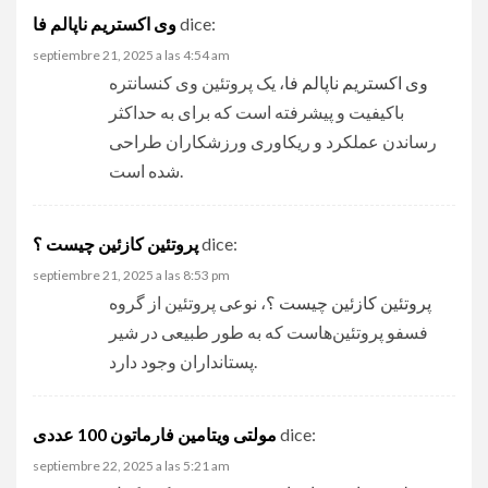
وی اکستریم ناپالم فا
dice:
septiembre 21, 2025 a las 4:54 am
وی اکستریم ناپالم فا
، یک پروتئین وی کنسانتره
باکیفیت و پیشرفته است که برای به حداکثر
رساندن عملکرد و ریکاوری ورزشکاران طراحی
شده است.
پروتئین کازئین چیست ؟
dice:
septiembre 21, 2025 a las 8:53 pm
پروتئین کازئین چیست ؟
، نوعی پروتئین از گروه
فسفو پروتئین‌هاست که به طور طبیعی در شیر
پستانداران وجود دارد.
مولتی ویتامین فارماتون 100 عددی
dice:
septiembre 22, 2025 a las 5:21 am