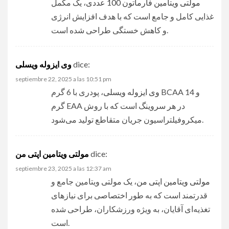
مولتی ویتامین فارماتون 100 عددی
، یک مکمل
غذایی کامل و جامع است که با هدف افزایش انرژی
و کاهش خستگی طراحی شده است.
وی ایزوله ویسلی
dice:
septiembre 22, 2025 a las 10:51 pm
وی ایزوله ویسلی
، پودری با 6 گرم BCAA و 14
گرم EAA در هر سروینگ است که با روش
میکروفیلتراسیون جریان متقاطع تولید می‌شود.
مولتی ویتامین اپتی من
dice:
septiembre 23, 2025 a las 12:37 am
مولتی ویتامین اپتی من
، یک مولتی ویتامین جامع و
قدرتمند است که به طور اختصاصی برای نیازهای
تغذیه‌ای آقایان، به ویژه ورزشکاران، طراحی شده
است.