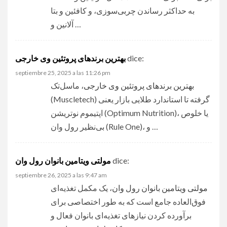
به حداکثر رساندن چربی‌سوزی، و کافئین و بتا
آلانین و …
بهترین برندهای پروتئین وی خارجی
dice:
septiembre 25, 2025 a las 11:26 pm
بهترین برندهای پروتئین وی خارجی
، ماسل‌تک
(Muscletech) گرفته تا استاندارد طلایی بازار یعنی
اپتیموم نوتریشن (Optimum Nutrition)، یا خلوص
بی‌نظیر رول وان (Rule One)، و …
مولتی‌ ویتامین بانوان رول وان
dice:
septiembre 26, 2025 a las 9:47 am
مولتی‌ ویتامین بانوان رول وان
، یک مکمل تغذیه‌ای
فوق‌العاده جامع است که به طور اختصاصی برای
برآورده کردن نیازهای تغذیه‌ای بانوان فعال و