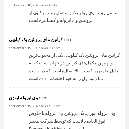
septiembre 18, 2025 a las 4:54 am
ماسل رولز
، وی رولز پلاس ماسل رولز ترکیبی از
پروتئین وی ایزوله و کنسانتره است.
کراتین مای پروتئین یک کیلویی
dice:
septiembre 19, 2025 a las 1:58 pm
کراتین مای پروتئین یک کیلویی
، یکی از محبوب‌ترین
و بهترین مکمل‌های کراتین در جهان است که به
دلیل خلوص و کیفیت بالا، سال‌هاست که در سایت
ما رتبه اول را به خود اختصاص داده است.
وی ایزوله ایوژن
dice:
septiembre 19, 2025 a las 5:07 pm
وی ایزوله ایوژن
، یک پروتئین وی ایزوله با خلوص
فوق‌العاده بالاست که توسط شرکت معتبر
Evogen Nutrition تولید می‌شود.