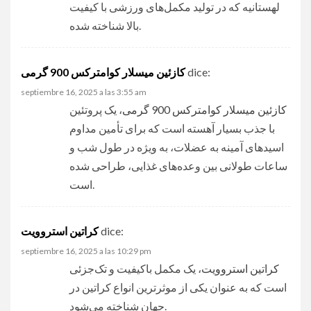
لهستانیه که در تولید مکمل‌های ورزشی با کیفیت
بالا شناخته شده.
کازئین میسلار کوامترکس 900 گرمی
dice:
septiembre 16, 2025 a las 3:55 am
کازئین میسلار کوامترکس 900 گرمی
، یک پروتئین
با جذب بسیار آهسته است که برای تأمین مداوم
اسیدهای آمینه به عضلات، به ویژه در طول شب و
ساعات طولانی بین وعده‌های غذایی، طراحی شده
است.
کراتین استروویت
dice:
septiembre 16, 2025 a las 10:29 pm
کراتین استروویت
، یک مکمل باکیفیت و تک‌جزئی
است که به عنوان یکی از موثرترین انواع کراتین در
جهان شناخته می‌شود.