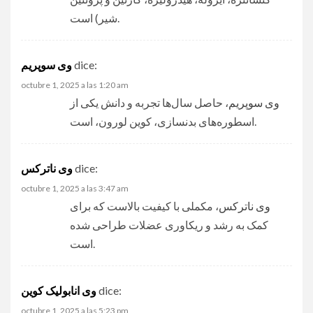
شیر) است.
وی سوپریم
dice:
octubre 1, 2025 a las 1:20 am
وی سوپریم
، حاصل سال‌ها تجربه و دانش یکی از
اسطوره‌های بدنسازی، کوین لورون، است.
وی ناترکس
dice:
octubre 1, 2025 a las 3:47 am
وی ناترکس
، مکملی با کیفیت بالاست که برای
کمک به رشد و ریکاوری عضلات طراحی شده
است.
وی انابولیک کوین
dice:
octubre 1, 2025 a las 5:23 pm