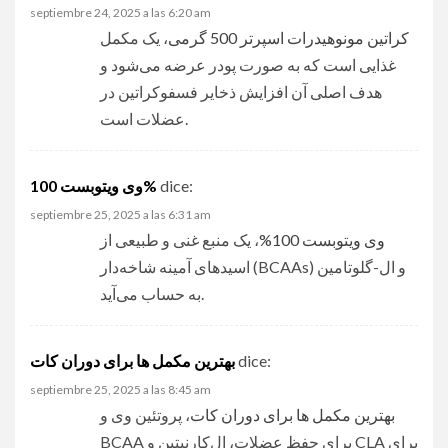
septiembre 24, 2025 a las 6:20 am
کراتین مونوهیدرات اسپرتر 500 گرمی
، یک مکمل
غذایی است که به صورت پودر عرضه می‌شود و
هدف اصلی آن افزایش ذخایر فسفوکراتین در
عضلات است.
وی ویتوبست 100%
dice:
septiembre 25, 2025 a las 6:31 am
وی ویتوبست 100%
، یک منبع غنی و طبیعی از
اسیدهای آمینه شاخه‌دار (BCAAs) و ال-گلوتامین
به حساب می‌آید.
بهترین مکمل‌ ها برای دوران کات
dice:
septiembre 25, 2025 a las 8:45 am
بهترین مکمل‌ ها برای دوران کات
، پروتئین وی و
BCAA برای حفظ عضلات، ال‌کارنیتین و CLA برای