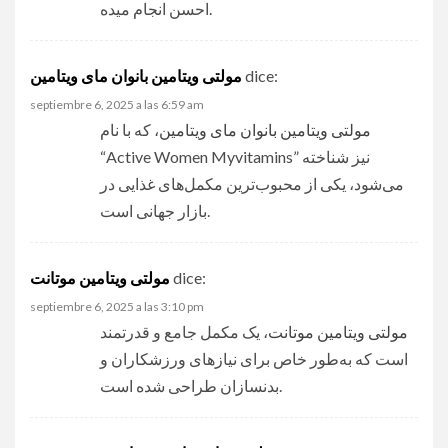
احسن انجام میده.
مولتی ویتامین بانوان مای ویتامین
dice:
septiembre 6, 2025 a las 6:59 am
مولتی ویتامین بانوان مای ویتامین
، که با نام
“Active Women Myvitamins” نیز شناخته
می‌شود، یکی از محبوب‌ترین مکمل‌های غذایی در
بازار جهانی است.
مولتی ویتامین موتانت
dice:
septiembre 6, 2025 a las 3:10 pm
مولتی ویتامین موتانت
، یک مکمل جامع و قدرتمند
است که به‌طور خاص برای نیازهای ورزشکاران و
بدنسازان طراحی شده است.