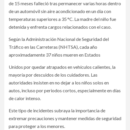
de 15 meses falleció tras permanecer varias horas dentro
de un automóvil sin aire acondicionado en un día con
temperaturas superiores a 35 °C. La madre del niño fue
detenida y enfrenta cargos relacionados con el caso.
Según la Administración Nacional de Seguridad del
Tráfico en las Carreteras (NHTSA), cada año
aproximadamente 37 niños mueren en Estados
Unidos por quedar atrapados en vehículos calientes, la
mayoría por descuidos de los cuidadores. Las
autoridades insisten en no dejar a los niños solos en
autos, incluso por periodos cortos, especialmente en días
de calor intenso.
Este tipo de incidentes subraya la importancia de
extremar precauciones y mantener medidas de seguridad
para proteger a los menores.