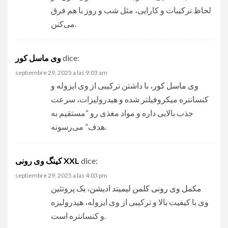
لحاظ ترکیبات و کارایی، مثل شب و روز با هم فرق
می‌کنن.
وی ماسل کور
dice:
septiembre 29, 2025 a las 9:03 am
وی ماسل کور
، با داشتن ترکیبی از وی ایزوله و
کنسانتره میکروفیلتر شده و هیدرولیزات، سرعت
جذب بالایی داره و مواد مغذی رو “مستقیم به
هدف” می‌رسونه.
کینگ وی رونی XXL
dice:
septiembre 29, 2025 a las 4:03 pm
مکمل وی رونی کلمن لیمیتد ادیشن
، یک پروتئین
وی با کیفیت بالا و ترکیبی از وی ایزوله، هیدرولیزه
و کنسانتره است.