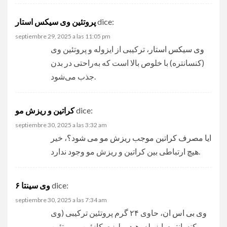
پروتئین وی سیکس استار
dice:
septiembre 29, 2025 a las 11:05 pm
وی سیکس استار
، ترکیبی از ایزوله و پروتئین وی
(کنسانتره) با خلوص بالا است که به‌راحتی در بدن
جذب می‌شود.
کراتین و ریزش مو
dice:
septiembre 30, 2025 a las 3:32 am
ایا مصرف کراتین موجب ریزش مو می شود؟
، خیر
هیچ ارتباطی بین کراتین و ریزش مو وجود ندارد.
وی سینتا ۶
dice:
septiembre 30, 2025 a las 7:34 am
وی بی اس ان
، حاوی ۲۴ گرم پروتئین ترکیبی (وی
کنسانتره، ایزوله، هیدرولیزه، کازئین و پروتئین