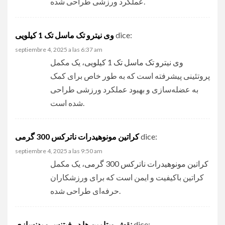
عملکرد ورزشی طراحی شده.
وی نیترو تک ماسل تک 1 کیلویی
dice:
septiembre 4, 2025 a las 6:37 am
وی نیترو تک ماسل تک 1 کیلویی
، یک مکمل
پروتئینی پیشرفته است که به طور خاص برای کمک
به عضله‌سازی و بهبود عملکرد ورزشی طراحی
شده است.
کراتین مونوهیدرات ناترکس 300 گرمی
dice:
septiembre 4, 2025 a las 9:50 am
کراتین مونوهیدرات ناترکس 300 گرمی
، یک مکمل
کراتین باکیفیت و ایمن است که برای ورزشکاران
حرفه‌ای طراحی شده.
نقش ویتامین‌ ها در فیتنس و بدنسازی
dice: