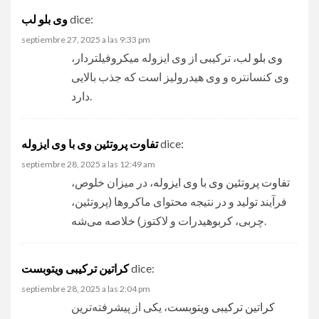
وی بلو لب
dice:
septiembre 27, 2025 a las 9:33 pm
وی بلو لب
، ترکیبی از وی ایزوله میکروفیلتردار،
وی کنسانتره و وی هیدرولیز است که جذب بالایی
دارد.
تفاوت پروتئین وی با وی ایزوله
dice:
septiembre 28, 2025 a las 12:49 am
تفاوت پروتئین وی با وی ایزوله
، در میزان خلوص،
فرآیند تولید و در نتیجه محتوای ماکروها (پروتئین،
چربی، کربوهیدرات و لاکتوز) خلاصه می‌شه.
کراتین ترکیبی ویتوبست
dice:
septiembre 28, 2025 a las 2:04 pm
کراتین ترکیبی ویتوبست
، یکی از پیشرفته‌ترین