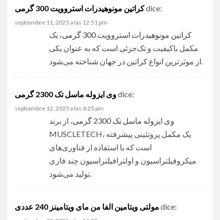
کراتین مونوهیدرات استروویت 300 گرمی
dice:
septiembre 11, 2025 a las 12:51 pm
کراتین مونوهیدرات استروویت 300 گرمی
، یک
مکمل باکیفیت و تک‌جزئی است که به عنوان یکی
از موثرترین انواع کراتین در جهان شناخته می‌شود.
وی ایزوله ماسل تک 2300 گرمی
dice:
septiembre 12, 2025 a las 4:25 pm
وی ایزوله ماسل تک 2300 گرمی
، از برند
MUSCLETECH، یک مکمل پروتئینی پیشرفته
است که با استفاده از فناوری‌های
میکروفیلتراسیون و اولترافیلتراسیون چند فازی
تولید می‌شود.
مولتی ویتامین الفا من مای ویتامینز 240 عددی
dice: