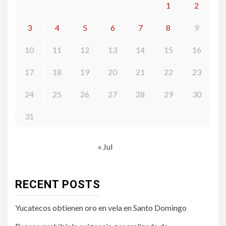
1
2
3
4
5
6
7
8
9
10
11
12
13
14
15
16
17
18
19
20
21
22
23
24
25
26
27
28
29
30
31
« Jul
RECENT POSTS
Yucatecos obtienen oro en vela en Santo Domingo