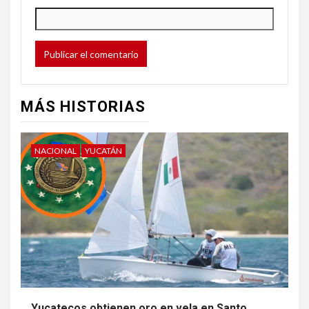
MÁS HISTORIAS
NACIONAL
YUCATÁN
Yucatecos obtienen oro en vela en Santo