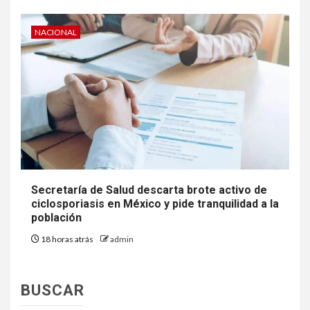
NACIONAL
Secretaría de Salud descarta brote activo de
ciclosporiasis en México y pide tranquilidad a la
población
18 horas atrás
admin
BUSCAR