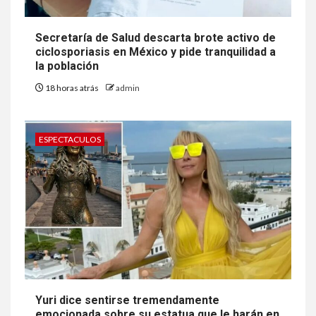
Secretaría de Salud descarta brote activo de
ciclosporiasis en México y pide tranquilidad a
la población
18 horas atrás
admin
ESPECTACULOS
Yuri dice sentirse tremendamente
emocionada sobre su estatua que le harán en