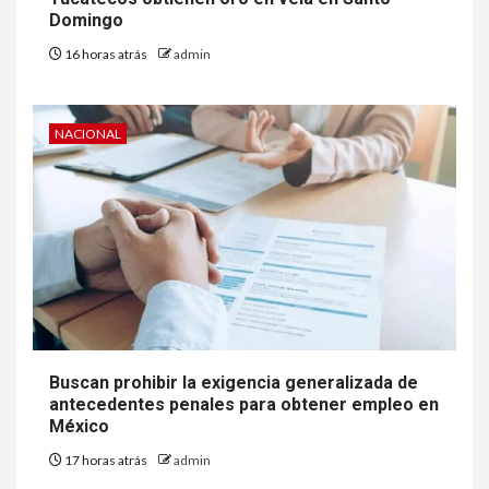
Domingo
16 horas atrás
admin
NACIONAL
Buscan prohibir la exigencia generalizada de
antecedentes penales para obtener empleo en
México
17 horas atrás
admin