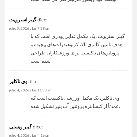
dice:
گینر استرویت
julio 3, 2026 a las 7:39 pm
گینر استرویت
، یک مکمل غذایی پودری است که با
هدف تامین کالری بالا، کربوهیدرات‌های پیچیده و
پروتئین‌های باکیفیت برای ورزشکاران طراحی
شده است.
dice:
وی ناکلیر
julio 4, 2026 a las 11:33 am
وی ناکلیر
، یک مکمل ورزشی باکیفیت است که
عمدتاً از کنسانتره پروتئین آب پنیر تشکیل شده.
dice:
گینر ویسلی
julio 4, 2026 a las 4:16 pm