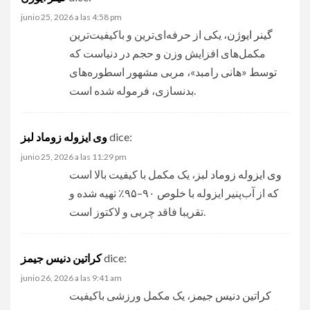
junio 25, 2026 a las 4:58 pm
گینر ایوژن
، یکی از حرفه‌ای‌ترین و باکیفیت‌ترین
مکمل‌های افزایش وزن و حجم در دنیاست که
توسط «هانی رامبد»، مربی مشهور اسطوره‌های
بدنسازی، فرموله شده است.
dice:
وی ایزوله زوماد لبز
junio 25, 2026 a las 11:29 pm
وی ایزوله زوماد لبز
، یک مکمل با کیفیت بالا است
که از آب‌پنیر ایزوله با خلوص ۹۰–۹۵٪ تهیه شده و
تقریبا فاقد چربی و لاکتوز است.
dice:
کراتین دنیس جیمز
junio 26, 2026 a las 9:41 am
کراتین دنیس جیمز
، یک مکمل ورزشی باکیفیت