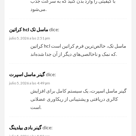
با کیفیتی را وارد بدن کنید که به سرعت جذب
می‌شود.
dice:
کراتین hcl ماسل تک
julio 5, 2026 a las 2:51 pm
کراتین hcl ماسل تک
، خالص‌ترین فرم کراتین است
که نمک و ناخالصی‌های دیگر از آن جدا شده‌اند.
dice:
گینر ماسل اسپرت
julio 5, 2026 a las 4:49 pm
گینر ماسل اسپرت
، یک سیستم کامل برای افزایش
کالری دریافتی و پشتیبانی از ریکاوری عضلانی
است.
dice:
گینر بادی بیلدینگ