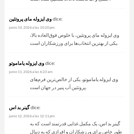
dice:
وی ایزوله مای پروتئین
junio 10, 2026 a las 10:20 pm
وی ایزوله مای پروتئین
، با خلوص فوق‌العاده بالا،
یکی از بهترین انتخاب‌ها برای ورزشکاران است.
dice:
وی ایزوله یاماموتو
junio 11, 2026 a las 6:23 am
وی ایزوله یاماموتو
، یکی از خالص‌ترین فرم‌های
پروتئین آب پنیر در جهان است.
dice:
گینر بد اس
junio 12, 2026 a las 12:11 pm
گینر بد اس
، یک مکمل غذایی قدرتمند است که به
طور خاص برای ورزشکاران و افرادی که به دنبال