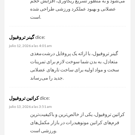
می‌شود و به منظور تسریع ریکاوری، افزایش حجم
عضلانی و بهبود عملکرد ورزشی طراحی شده
است.
dice:
گینر تروفیول
julio 12, 2026 a las 4:01 am
گینر تروفیول
، با ارائه یک پروفایل درشت‌مغذی
متعادل، به بدن شما سوخت لازم برای تمرینات
سخت و مواد اولیه برای ساخت تارهای عضلانی
جدید را می‌رساند.
dice:
کراتین تروفیول
julio 13, 2026 a las 3:51 am
کراتین تروفیول
، یکی از خالص‌ترین و باکیفیت‌ترین
فرم‌های کراتین مونوهیدرات در بازار مکمل‌های
ورزشی است.