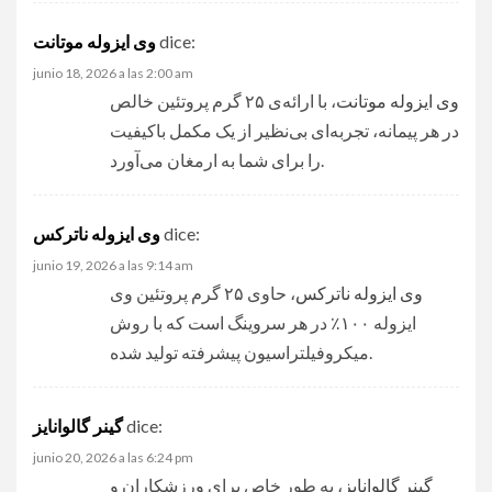
dice:
وی ایزوله موتانت
junio 18, 2026 a las 2:00 am
وی ایزوله موتانت
، با ارائه‌ی ۲۵ گرم پروتئین خالص
در هر پیمانه، تجربه‌ای بی‌نظیر از یک مکمل باکیفیت
را برای شما به ارمغان می‌آورد.
dice:
وی ایزوله ناترکس
junio 19, 2026 a las 9:14 am
وی ایزوله ناترکس
، حاوی ۲۵ گرم پروتئین وی
ایزوله ۱۰۰٪ در هر سروینگ است که با روش
میکروفیلتراسیون پیشرفته تولید شده.
dice:
گینر گالوانایز
junio 20, 2026 a las 6:24 pm
گینر گالوانایز
، به طور خاص برای ورزشکاران و