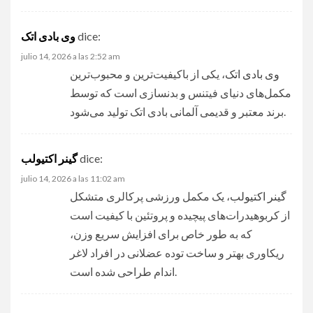
dice:
وی بادی اتک
julio 14, 2026 a las 2:52 am
وی بادی اتک
، یکی از باکیفیت‌ترین و محبوب‌ترین
مکمل‌های دنیای فیتنس و بدنسازی است که توسط
برند معتبر و قدیمی آلمانی بادی اتک تولید می‌شود.
dice:
گینر اکتیولب
julio 14, 2026 a las 11:02 am
گینر اکتیولب
، یک مکمل ورزشی پرکالری متشکل
از کربوهیدرات‌های پیچیده و پروتئین با کیفیت است
که به طور خاص برای افزایش سریع وزن،
ریکاوری بهتر و ساخت توده عضلانی در افراد لاغر
اندام طراحی شده است.