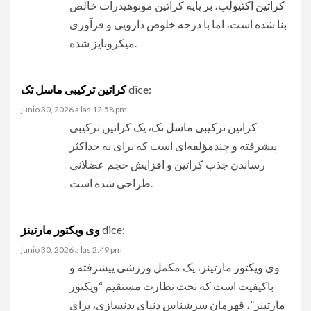
کراتین اکتیولب
، بر پایه کراتین مونوهیدرات خالص
بنا شده است، اما با درجه خلوص دارویی و فرآوری
میکرونایز شده.
dice:
کراتین ترکیبی ماسل تک
junio 30, 2026 a las 12:58 pm
کراتین ترکیبی ماسل تک
، یک کراتین ترکیبی
پیشرفته و چندمؤلفه‌ای است که برای به حداکثر
رساندن جذب کراتین و افزایش حجم عضلانی
طراحی شده است.
dice:
وی ویکتور مارتینز
junio 30, 2026 a las 2:49 pm
وی ویکتور مارتینز
، یک مکمل ورزشی پیشرفته و
باکیفیت است که تحت نظارت مستقیم “ویکتور
مارتینز”، قهرمان سرشناس دنیای بدنسازی، برای