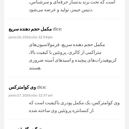
است که تحت برند بدنساز حرفه‌ای و سرشناس،
دنیس جیمز، تولید و عرضه می‌شود.
dice:
مکمل حجم‌ دهنده سریع
junio 26, 2026 a las 12:54 pm
مکمل حجم‌ دهنده سریع
، فرمولاسیون‌های
متراکمی از کالری، پروتئین با کیفیت بالا،
کربوهیدرات‌های پیچیده و اسیدهای آمینه ضروری
هستند.
dice:
وی کوامترکس
junio 27, 2026 a las 12:37 am
وی کوامترکس
، یک مکمل پودری باکیفیت است که
از کنسانتره پروتئین وی ساخته شده.