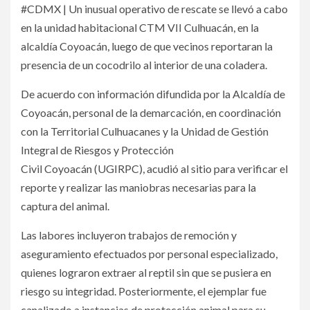
#CDMX | Un inusual operativo de rescate se llevó a cabo
en la unidad habitacional CTM VII Culhuacán, en la
alcaldía Coyoacán, luego de que vecinos reportaran la
presencia de un cocodrilo al interior de una coladera.
De acuerdo con información difundida por la Alcaldía de
Coyoacán, personal de la demarcación, en coordinación
con la Territorial Culhuacanes y la Unidad de Gestión
Integral de Riesgos y Protección
Civil Coyoacán (UGIRPC), acudió al sitio para verificar el
reporte y realizar las maniobras necesarias para la
captura del animal.
Las labores incluyeron trabajos de remoción y
aseguramiento efectuados por personal especializado,
quienes lograron extraer al reptil sin que se pusiera en
riesgo su integridad. Posteriormente, el ejemplar fue
canalizado a instancias de protección animal para su