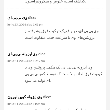
گذاشته است، خلوص و میکرونیزاسیون.
dice:
وی بی پی ای
junio 23, 2026 a las 1:03 pm
وی بی پی ای
، در واقع یک ترکیب فوق‌پیشرفته از
پروتئین‌های وی با سرعت جذب متفاوت است.
dice:
وی ایزوله بی پی ای
junio 24, 2026 a las 10:49 am
وی ایزوله بی پی ای
، یک مکمل پروتئین وی با
کیفیت فوق‌العاده بالا است که توسط کمپانی بی پی
ای تولید می‌شود.
dice:
وی ایزوله کوین لورون
junio 24, 2026 a las 11:04 am
وی ایزوله کوین لورون
، یک مکمل پروتئین وی