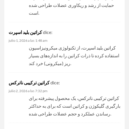
حمایت از رشد و ریکاوری عضلات طراحی شده
است.
dice:
کراتین بلید اسپرت
julio 1, 2026 a las 1:48 am
کراتین بلید اسپرت
، از تکنولوژی میکرونیزاسیون
استفاده کرده تا ذرات کراتین را به اندازه‌های بسیار
ریز (میکرونی) خرد کند.
dice:
کراتین ترکیبی ناترکس
julio 2, 2026 a las 7:32 pm
کراتین ترکیبی ناترکس
، یک محصول پیشرفته برای
بارگیری گلیکوژن و کراتین است که برای به حداکثر
رساندن عملکرد و حجم عضلات طراحی شده.