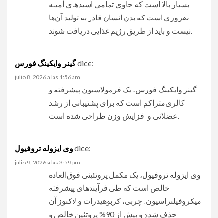
بسیار بالا است که حاوی تمامی اسیدهای آمینه
ضروری است که بدن انسان قادر به تولید آن‌ها
نیست و باید از طریق رژیم غذایی دریافت شوند.
dice:
گینر وایکینگ فورس
julio 8, 2026 a las 1:56 am
گینر وایکینگ فورس
، یک فرمولاسیون پیشرفته و
کالری‌متراکم است که برای پشتیبانی از رشد
عضلانی و افزایش وزن طراحی شده است.
dice:
وی ایزوله تروفیول
julio 9, 2026 a las 3:59 pm
وی ایزوله تروفیول
، یک مکمل پروتئینی فوق‌العاده
خالص است که طی فرآیندهای پیشرفته
میکروفیلتراسیون، چربی، کربوهیدرات و لاکتوز آن
حذف شده و بیش از 90% پروتئین خالص و