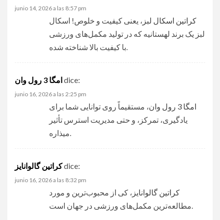
junio 14, 2026 a las 8:57 pm
کراتین اسکال لبز
، یعنی کیفیت و خلوص! اسکال
لبز یک برند لهستانیه که در تولید مکمل‌های ورزشی
با کیفیت بالا شناخته شده.
dice:
امگا 3 رول وان
junio 16, 2026 a las 2:25 pm
امگا 3 رول وان
، مستقیماً روی توانایی شما برای
یادگیری، تمرکز، و حتی مدیریت استرس تأثیر
میذاره.
dice:
کراتین گالوانایز
junio 16, 2026 a las 8:32 pm
کراتین گالوانایز
، کی از محبوب‌ترین و مورد
مطالعه‌ترین مکمل‌های ورزشی در جهان است.