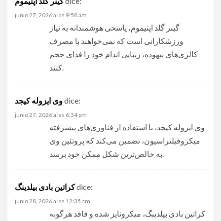
dice:
گینر گلد اپتیموم
junio 27, 2026 a las 9:58 am
گینر گلد اپتیموم
، پاسخی هوشمندانه به نیاز
ورزشکارانی است که نمی‌خواهند با مصرف
کالری‌های بیهوده، زیبایی اندام خود را فدای حجم
کنند.
dice:
وی ایزوله کیجد
junio 27, 2026 a las 6:34 pm
وی ایزوله کیجد
، با استفاده از فناوری‌های پیشرفته
میکروفیلتراسیون، تضمین می‌کند که پروتئین وی
به خالص‌ترین شکل ممکن خود برسد.
dice:
کراتین بادی بیلدینگ
junio 28, 2026 a las 12:35 am
کراتین بادی بیلدینگ
، میکرونایز شده و فاقد هرگونه