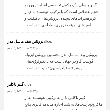
گینر ویسلی
، یک مکمل تخصصی افزایش وزن و
حجم عضلانی است که با ترکیب هوشمندانه‌ای از
کربوهیدرات‌های پیچیده، پروتئین‌های باکیفیت و
اسیدهای آمینه ضروری، طراحی شده است.
dice:
پروتئین بیف ماسل مدز
julio 4, 2026 a las 7:52 pm
پروتئین بیف ماسل مدز
، نخستین پروتئین ایزوله
گوشت گاو در جهان است که با تکنولوژی‌های
پیشرفته فیلتراسیون تولید شده است.
dice:
گینر ناکلیر
julio 4, 2026 a las 9:37 pm
گینر ناکلیر
، با ارائه ترکیبی هوشمندانه از
ماکرونوتریینت‌ها، به شما اجازه می‌دهد کالری مایع