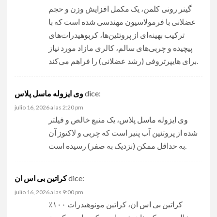
گینر رونی کلمن
، یک مکمل افزایش وزن و حجم
عضلانی با فرمولاسیون مهندسی شده است که با
ترکیب بهینه‌ای از پروتئین‌ها، کربوهیدرات‌های
پیچیده و چربی‌های سالم، کالری مازاد مورد نیاز
برای هایپرتروفی (رشد عضلانی) را فراهم می‌کند.
dice:
وی ایزوله ماسل پلاس
julio 16, 2026 a las 2:20 pm
وی ایزوله ماسل پلاس
، یک منبع خالص و فیلتر
شده از پروتئین آب پنیر است که چربی و لاکتوز آن
به حداقل ممکن (نزدیک به صفر) رسیده است.
dice:
کراتین بی اس ان
julio 16, 2026 a las 9:00 pm
کراتین بی اس ان
، کراتین مونوهیدرات ۱۰۰٪