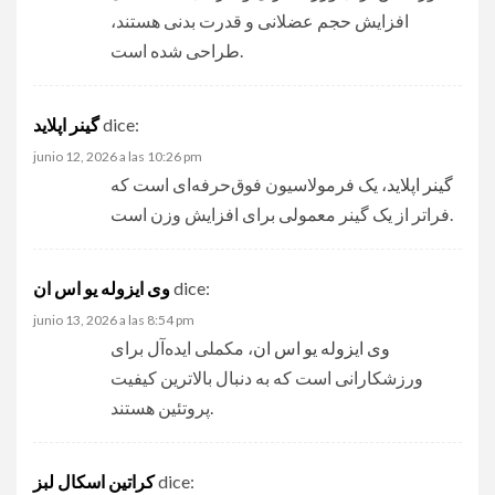
افزایش حجم عضلانی و قدرت بدنی هستند،
طراحی شده است.
dice:
گینر اپلاید
junio 12, 2026 a las 10:26 pm
گینر اپلاید
، یک فرمولاسیون فوق‌حرفه‌ای است که
فراتر از یک گینر معمولی برای افزایش وزن است.
dice:
وی ایزوله یو اس ان
junio 13, 2026 a las 8:54 pm
وی ایزوله یو اس ان
، مکملی ایده‌آل برای
ورزشکارانی است که به دنبال بالاترین کیفیت
پروتئین هستند.
dice:
کراتین اسکال لبز