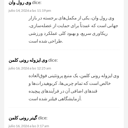
dice:
وی رول وان
julio 14, 2026 a las 11:19 pm
وی رول وان
، یکی از مکمل‌های برجسته در بازار
جهانی است که عمدتاً برای حمایت از عضله‌سازی،
ریکاوری سریع، و بهبود کلی عملکرد ورزشی
طراحی شده است.
dice:
وی ایزوله رونی کلمن
julio 16, 2026 a las 12:25 am
وی ایزوله رونی کلمن
، یک منبع پروتئینی فوق‌العاده
خالص است که تمام چربی‌ها، کربوهیدرات‌ها و
قندهای اضافی آن در فرآیندهای پیچیده
آزمایشگاهی فیلتر شده است.
dice:
گینر رونی کلمن
julio 16, 2026 a las 3:17 am