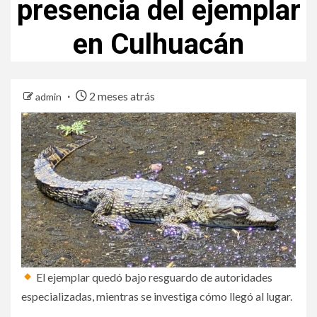
presencia del ejemplar
en Culhuacán
2 meses atrás
admin
El ejemplar quedó bajo resguardo de autoridades
especializadas, mientras se investiga cómo llegó al lugar.