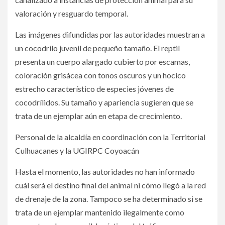
valoración y resguardo temporal.
Las imágenes difundidas por las autoridades muestran a
un cocodrilo juvenil de pequeño tamaño. El reptil
presenta un cuerpo alargado cubierto por escamas,
coloración grisácea con tonos oscuros y un hocico
estrecho característico de especies jóvenes de
cocodrílidos. Su tamaño y apariencia sugieren que se
trata de un ejemplar aún en etapa de crecimiento.
Personal de la alcaldía en coordinación con la Territorial
Culhuacanes y la UGIRPC Coyoacán
Hasta el momento, las autoridades no han informado
cuál será el destino final del animal ni cómo llegó a la red
de drenaje de la zona. Tampoco se ha determinado si se
trata de un ejemplar mantenido ilegalmente como