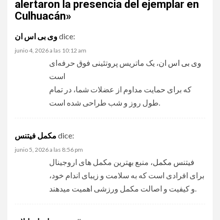
alertaron la presencia del ejemplar en
Culhuacán
»
dice:
وی بی اس ان
junio 4, 2026 a las 10:12 am
وی بی اس ان
، یک ماتریس پروتئینی فوق حرفه‌ای
است
که برای حمایت مداوم از عضلات شما، در تمام
طول روز و شب طراحی شده است.
dice:
مکمل فیتنس
junio 5, 2026 a las 8:56 pm
فیتنس مکمل
، منبع بهترین مکمل های اروجینال
برای افرادی است که به سلامت و زیبای اندام خود،
و کیفیت و اصالت مکمل ورزشی اهمیت میدهند.