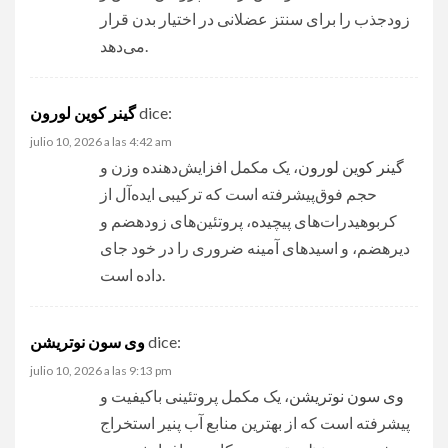
زودجذب را برای سنتز عضلانی در اختیار بدن قرار
می‌دهد.
dice:
گینر کوین لورون
julio 10, 2026 a las 4:42 am
گینر کوین لورون
، یک مکمل افزایش‌دهنده وزن و
حجم فوق‌پیشرفته است که ترکیبی ایده‌آل از
کربوهیدرات‌های پیچیده، پروتئین‌های زودهضم و
دیرهضم، و اسیدهای آمینه ضروری را در خود جای
داده است.
dice:
وی سون نوتریشن
julio 10, 2026 a las 9:13 pm
وی سون نوتریشن
، یک مکمل پروتئینی باکیفیت و
پیشرفته است که از بهترین منابع آب پنیر استخراج