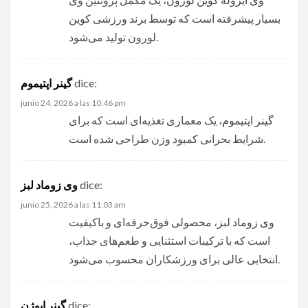
بسیار پیشرفته است که توسط برند ورزشی کوین
لورون تولید می‌شود.
dice:
گینر اپتیموم
junio 24, 2026 a las 10:46 pm
گینر اپتیموم
، یک معماری تغذیه‌ای است که برای
شرایط بحرانی کمبود وزن طراحی شده است.
dice:
وی زوماد لبز
junio 25, 2026 a las 11:03 am
وی زوماد لبز
، محصولی فوق‌حرفه‌ای و باکیفیت
است که با ترکیبات استثنایی و طعم‌های جذاب،
انتخابی عالی برای ورزشکاران محسوب می‌شود.
dice:
گینر ایوژن