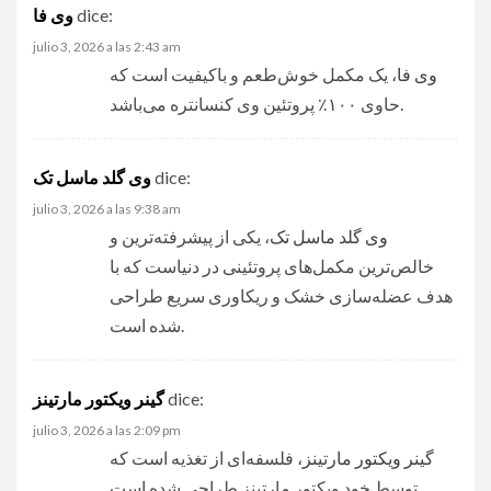
dice:
وی فا
julio 3, 2026 a las 2:43 am
وی فا
، یک مکمل خوش‌طعم و باکیفیت است که
حاوی ۱۰۰٪ پروتئین وی کنسانتره می‌باشد.
dice:
وی گلد ماسل تک
julio 3, 2026 a las 9:38 am
وی گلد ماسل تک
، یکی از پیشرفته‌ترین و
خالص‌ترین مکمل‌های پروتئینی در دنیاست که با
هدف عضله‌سازی خشک و ریکاوری سریع طراحی
شده است.
dice:
گینر ویکتور مارتینز
julio 3, 2026 a las 2:09 pm
گینر ویکتور مارتینز
، فلسفه‌ای از تغذیه است که
توسط خود ویکتور مارتینز طراحی شده است.