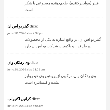
فیلر (مواد پرکننده)، طعم‌دهنده مصنوعی یا شکر
است.
dice:
گینر یو اس ان
junio 28, 2026 a las 2:37 pm
گینر یو اس ان
، در واقع اشاره به یکی از محصولات
پرطرفدار و باکیفیت شرکت یو اس ان دارد.
dice:
وی ردکان وان
junio 28, 2026 a las 11:51 pm
وی ردکان وان
، ترکیبی از پروتئین وی هیدرولیز
شده و کنسانتره است.
dice:
کراتین اکتیولب
junio 29, 2026 a las 5:06 pm