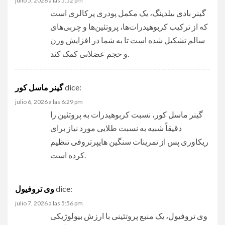
julio 5, 2026 a las 5:52 pm
گینر بادی بیلدینگ
، یک مکمل پودری پرکالری است
که از ترکیب کربوهیدرات‌ها، پروتئین‌ها و چربی‌های
سالم تشکیل شده است تا به شما در افزایش وزن
و حجم عضلانی کمک کند.
dice:
گینر ماسل کور
julio 6, 2026 a las 6:29 pm
گینر ماسل کور
، نسبت کربوهیدرات به پروتئین را
دقیقاً شبیه به نسبت طلایی مورد نیاز برای
ریکاوری پس از تمرینات سنگین هایپرتروفی تنظیم
کرده است.
dice:
وی تروفیول
julio 7, 2026 a las 5:56 pm
وی تروفیول
، یک منبع پروتئینی با ارزش بیولوژیکی