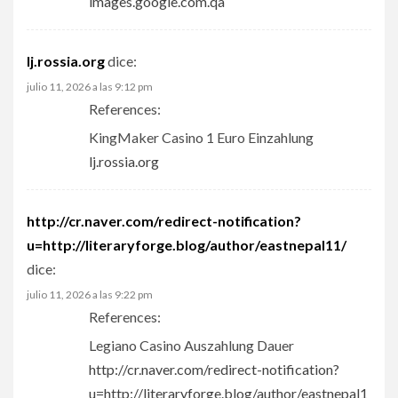
images.google.com.qa
lj.rossia.org
dice:
julio 11, 2026 a las 9:12 pm
References:
KingMaker Casino 1 Euro Einzahlung
lj.rossia.org
http://cr.naver.com/redirect-notification?
u=http://literaryforge.blog/author/eastnepal11/
dice:
julio 11, 2026 a las 9:22 pm
References:
Legiano Casino Auszahlung Dauer
http://cr.naver.com/redirect-notification?
u=http://literaryforge.blog/author/eastnepal1