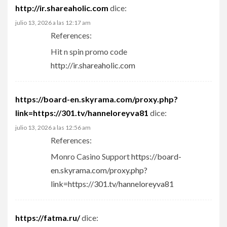
http://ir.shareaholic.com
dice:
julio 13, 2026 a las 12:17 am
References:
Hit n spin promo code
http://ir.shareaholic.com
https://board-en.skyrama.com/proxy.php?
link=https://301.tv/hanneloreyva81
dice:
julio 13, 2026 a las 12:56 am
References:
Monro Casino Support
https://board-
en.skyrama.com/proxy.php?
link=https://301.tv/hanneloreyva81
https://fatma.ru/
dice: