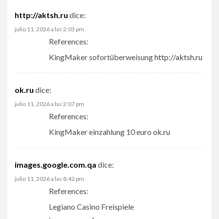
http://aktsh.ru
dice:
julio 11, 2026 a las 2:03 pm
References:
KingMaker sofortüberweisung
http://aktsh.ru
ok.ru
dice:
julio 11, 2026 a las 2:07 pm
References:
KingMaker einzahlung 10 euro
ok.ru
images.google.com.qa
dice:
julio 11, 2026 a las 8:42 pm
References:
Legiano Casino Freispiele