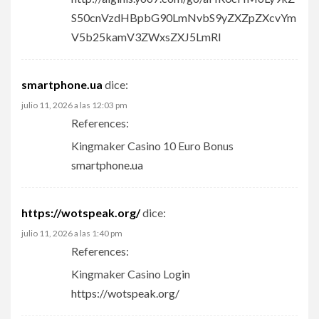
S50cnVzdHBpbG90LmNvbS9yZXZpZXcvYm
V5b25kamV3ZWxsZXJ5LmRl
smartphone.ua
dice:
julio 11, 2026 a las 12:03 pm
References:
Kingmaker Casino 10 Euro Bonus
smartphone.ua
https://wotspeak.org/
dice:
julio 11, 2026 a las 1:40 pm
References:
Kingmaker Casino Login
https://wotspeak.org/