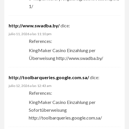
1/
http://www.swadba.by/
dice:
julio 11, 2026 a las 11:10 pm
References:
KingMaker Casino Einzahlung per
Überweisung
http://www.swadba.by/
http://toolbarqueries.google.com.sa/
dice:
julio 12, 2026 a las 12:43 am
References:
KingMaker Casino Einzahlung per
Sofortüberweisung
http://toolbarqueries.google.com.sa/