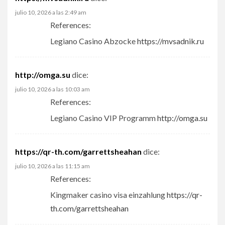
julio 10, 2026 a las 2:49 am
References:
Legiano Casino Abzocke
https://mvsadnik.ru
http://omga.su
dice:
julio 10, 2026 a las 10:03 am
References:
Legiano Casino VIP Programm
http://omga.su
https://qr-th.com/garrettsheahan
dice:
julio 10, 2026 a las 11:15 am
References:
Kingmaker casino visa einzahlung
https://qr-
th.com/garrettsheahan