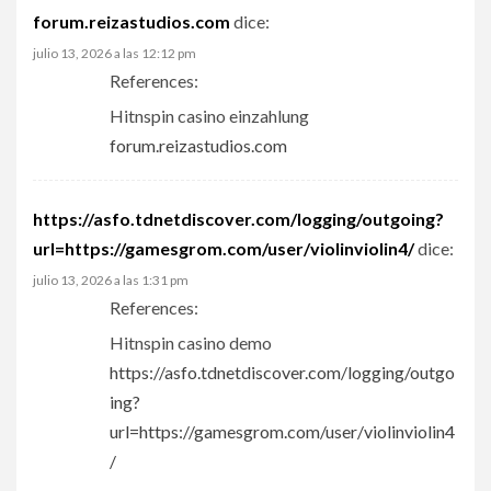
forum.reizastudios.com
dice:
julio 13, 2026 a las 12:12 pm
References:
Hitnspin casino einzahlung
forum.reizastudios.com
https://asfo.tdnetdiscover.com/logging/outgoing?
url=https://gamesgrom.com/user/violinviolin4/
dice:
julio 13, 2026 a las 1:31 pm
References:
Hitnspin casino demo
https://asfo.tdnetdiscover.com/logging/outgo
ing?
url=https://gamesgrom.com/user/violinviolin4
/