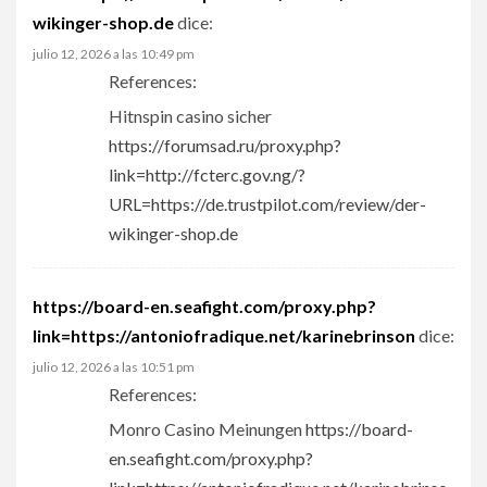
wikinger-shop.de
dice:
julio 12, 2026 a las 10:49 pm
References:
Hitnspin casino sicher
https://forumsad.ru/proxy.php?
link=http://fcterc.gov.ng/?
URL=https://de.trustpilot.com/review/der-
wikinger-shop.de
https://board-en.seafight.com/proxy.php?
link=https://antoniofradique.net/karinebrinson
dice:
julio 12, 2026 a las 10:51 pm
References:
Monro Casino Meinungen
https://board-
en.seafight.com/proxy.php?