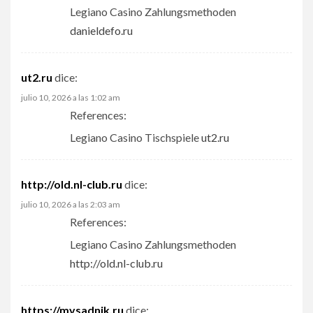
Legiano Casino Zahlungsmethoden
danieldefo.ru
ut2.ru
dice:
julio 10, 2026 a las 1:02 am
References:
Legiano Casino Tischspiele
ut2.ru
http://old.nl-club.ru
dice:
julio 10, 2026 a las 2:03 am
References:
Legiano Casino Zahlungsmethoden
http://old.nl-club.ru
https://mvsadnik.ru
dice: