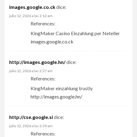
images.google.co.ck
dice:
julio 12, 2026 a las 2:12 am
References:
KingMaker Casino Einzahlung per Neteller
images.google.co.ck
http://images.google.hn/
dice:
julio 12, 2026 a las 2:27 am
References:
KingMaker einzahlung trustly
http://images.google.hn/
http://cse.google.si
dice:
julio 12, 2026 a las 2:39 am
References: