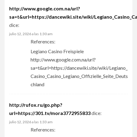
http://www.google.com.na/url?
sa=t&url=https://dancewiki.site/wiki/Legiano_Casino_Ca
dice:
julio 12, 2026 a las 1:30 am
References:
Legiano Casino Freispiele
http://www.google.com.na/url?
sa=t&url=https://dancewiki.site/wiki/Legiano_
Casino_Casino_Legiano_Offizielle_Seite_Deuts
chland
http://rufox.ru/go.php?
url=https://301.tv/mora3772955833
dice:
julio 12, 2026 a las 1:33 am
References: