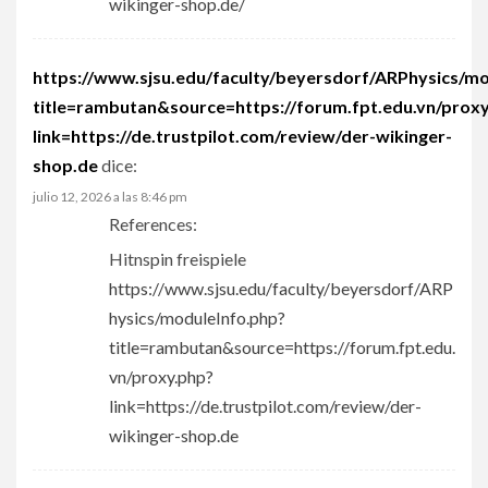
wikinger-shop.de/
https://www.sjsu.edu/faculty/beyersdorf/ARPhysics/m
title=rambutan&source=https://forum.fpt.edu.vn/prox
link=https://de.trustpilot.com/review/der-wikinger-
shop.de
dice:
julio 12, 2026 a las 8:46 pm
References:
Hitnspin freispiele
https://www.sjsu.edu/faculty/beyersdorf/ARP
hysics/moduleInfo.php?
title=rambutan&source=https://forum.fpt.edu.
vn/proxy.php?
link=https://de.trustpilot.com/review/der-
wikinger-shop.de