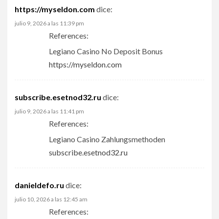
https://myseldon.com
dice:
julio 9, 2026 a las 11:39 pm
References:
Legiano Casino No Deposit Bonus
https://myseldon.com
subscribe.esetnod32.ru
dice:
julio 9, 2026 a las 11:41 pm
References:
Legiano Casino Zahlungsmethoden
subscribe.esetnod32.ru
danieldefo.ru
dice:
julio 10, 2026 a las 12:45 am
References: