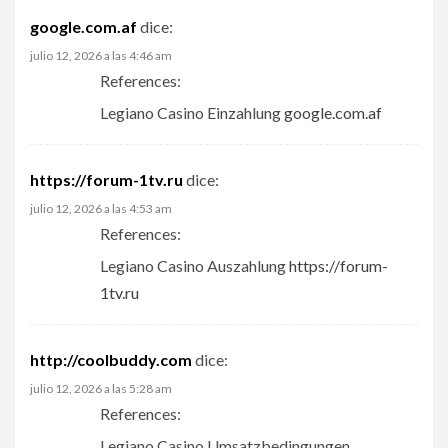
google.com.af
dice:
julio 12, 2026 a las 4:46 am
References:
Legiano Casino Einzahlung
google.com.af
https://forum-1tv.ru
dice:
julio 12, 2026 a las 4:53 am
References:
Legiano Casino Auszahlung
https://forum-
1tv.ru
http://coolbuddy.com
dice:
julio 12, 2026 a las 5:28 am
References:
Legiano Casino Umsatzbedingungen