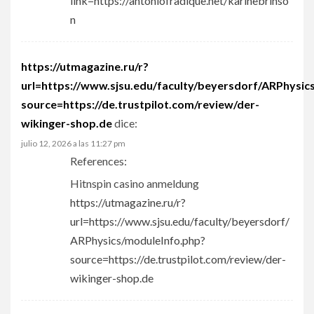
link=https://antoniofradique.net/karinebrinso
n
https://utmagazine.ru/r?
url=https://www.sjsu.edu/faculty/beyersdorf/ARPhysic
source=https://de.trustpilot.com/review/der-
wikinger-shop.de
dice:
julio 12, 2026 a las 11:27 pm
References:
Hitnspin casino anmeldung
https://utmagazine.ru/r?
url=https://www.sjsu.edu/faculty/beyersdorf/
ARPhysics/moduleInfo.php?
source=https://de.trustpilot.com/review/der-
wikinger-shop.de