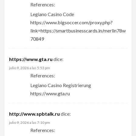
References:
Legiano Casino Code
https://www.bigsoccer.com/proxy.php?
link=https://smartbusinesscards.in/merlin78w
70849
https://www.gta.ru
dice:
julio 9, 2026 a las 5:53 pm
References:
Legiano Casino Registrierung
https://www.gta.ru
http://www.spbtalk.ru
dice:
julio 9, 2026 a las 7:10 pm
References: