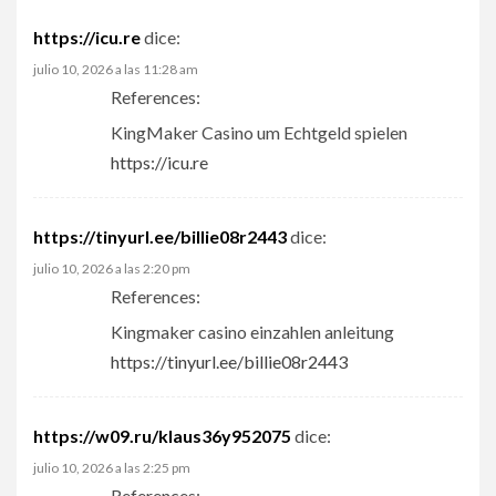
https://icu.re
dice:
julio 10, 2026 a las 11:28 am
References:
KingMaker Casino um Echtgeld spielen
https://icu.re
https://tinyurl.ee/billie08r2443
dice:
julio 10, 2026 a las 2:20 pm
References:
Kingmaker casino einzahlen anleitung
https://tinyurl.ee/billie08r2443
https://w09.ru/klaus36y952075
dice:
julio 10, 2026 a las 2:25 pm
References: