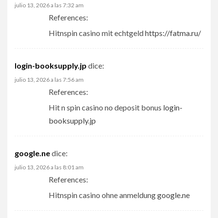
julio 13, 2026 a las 7:32 am
References:
Hitnspin casino mit echtgeld
https://fatma.ru/
login-booksupply.jp
dice:
julio 13, 2026 a las 7:56 am
References:
Hit n spin casino no deposit bonus
login-
booksupply.jp
google.ne
dice:
julio 13, 2026 a las 8:01 am
References:
Hitnspin casino ohne anmeldung
google.ne