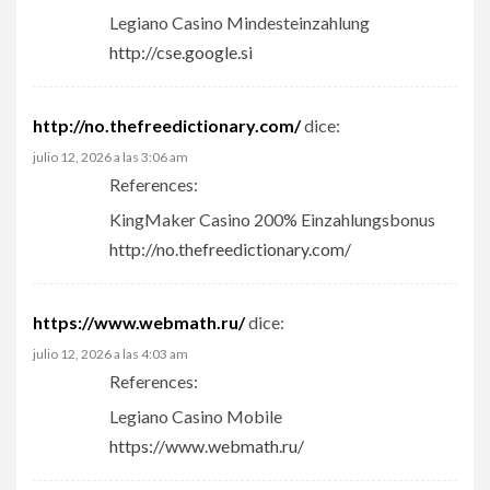
Legiano Casino Mindesteinzahlung
http://cse.google.si
http://no.thefreedictionary.com/
dice:
julio 12, 2026 a las 3:06 am
References:
KingMaker Casino 200% Einzahlungsbonus
http://no.thefreedictionary.com/
https://www.webmath.ru/
dice:
julio 12, 2026 a las 4:03 am
References:
Legiano Casino Mobile
https://www.webmath.ru/