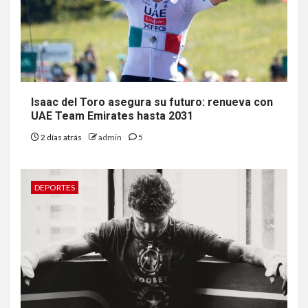
Isaac del Toro asegura su futuro: renueva con
UAE Team Emirates hasta 2031
2 días atrás
admin
5
DEPORTES