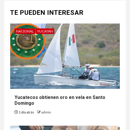
TE PUEDEN INTERESAR
NACIONAL
YUCATÁN
Yucatecos obtienen oro en vela en Santo
Domingo
1 día atrás
admin