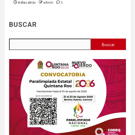
6 días atrás
admin
1
BUSCAR
Buscar