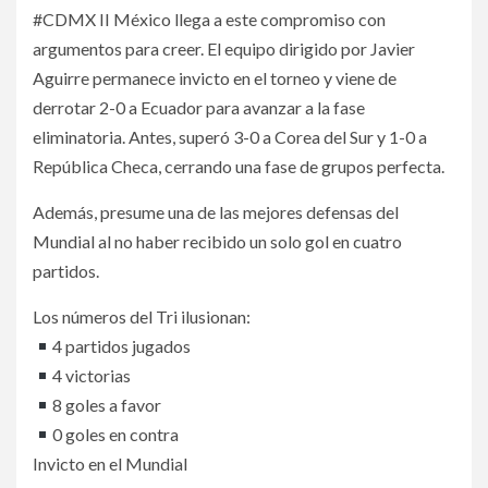
#CDMX II México llega a este compromiso con
argumentos para creer. El equipo dirigido por Javier
Aguirre permanece invicto en el torneo y viene de
derrotar 2-0 a Ecuador para avanzar a la fase
eliminatoria. Antes, superó 3-0 a Corea del Sur y 1-0 a
República Checa, cerrando una fase de grupos perfecta.
Además, presume una de las mejores defensas del
Mundial al no haber recibido un solo gol en cuatro
partidos.
Los números del Tri ilusionan:
4 partidos jugados
4 victorias
8 goles a favor
0 goles en contra
Invicto en el Mundial