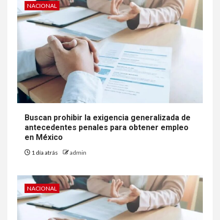
NACIONAL
Buscan prohibir la exigencia generalizada de
antecedentes penales para obtener empleo
en México
1 día atrás
admin
NACIONAL