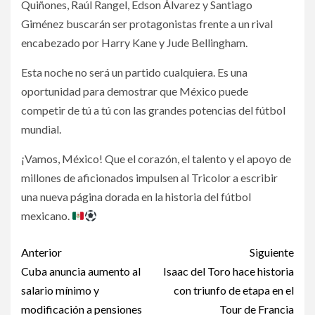
Quiñones, Raúl Rangel, Edson Álvarez y Santiago
Giménez buscarán ser protagonistas frente a un rival
encabezado por Harry Kane y Jude Bellingham.
Esta noche no será un partido cualquiera. Es una
oportunidad para demostrar que México puede
competir de tú a tú con las grandes potencias del fútbol
mundial.
¡Vamos, México! Que el corazón, el talento y el apoyo de
millones de aficionados impulsen al Tricolor a escribir
una nueva página dorada en la historia del fútbol
mexicano.
Post
Anterior
Siguiente
navigation
Cuba anuncia aumento al
Isaac del Toro hace historia
salario mínimo y
con triunfo de etapa en el
modificación a pensiones
Tour de Francia