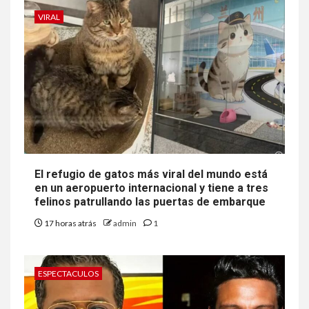
VIRAL
El refugio de gatos más viral del mundo está
en un aeropuerto internacional y tiene a tres
felinos patrullando las puertas de embarque
17 horas atrás
admin
1
ESPECTACULOS