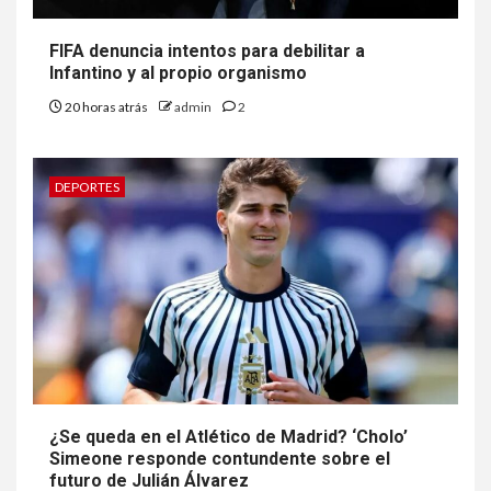
FIFA denuncia intentos para debilitar a
Infantino y al propio organismo
20 horas atrás
admin
2
DEPORTES
¿Se queda en el Atlético de Madrid? ‘Cholo’
Simeone responde contundente sobre el
futuro de Julián Álvarez