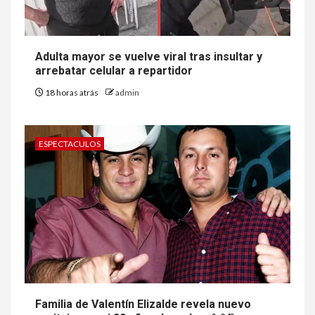
Adulta mayor se vuelve viral tras insultar y
arrebatar celular a repartidor
18 horas atrás
admin
ESPECTACULOS
Familia de Valentín Elizalde revela nuevo