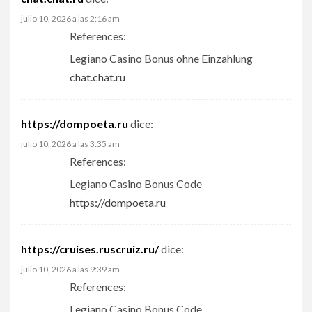
julio 10, 2026 a las 2:16 am
References:
Legiano Casino Bonus ohne Einzahlung
chat.chat.ru
https://dompoeta.ru
dice:
julio 10, 2026 a las 3:35 am
References:
Legiano Casino Bonus Code
https://dompoeta.ru
https://cruises.ruscruiz.ru/
dice:
julio 10, 2026 a las 9:39 am
References:
Legiano Casino Bonus Code