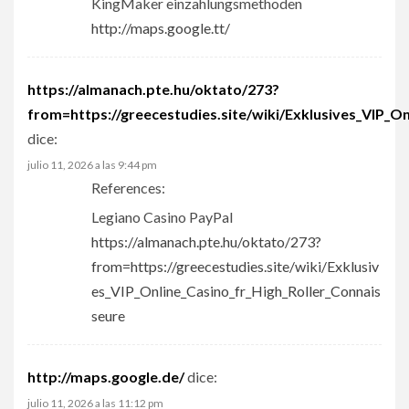
KingMaker einzahlungsmethoden
http://maps.google.tt/
https://almanach.pte.hu/oktato/273?
from=https://greecestudies.site/wiki/Exklusives_VIP_O
dice:
julio 11, 2026 a las 9:44 pm
References:
Legiano Casino PayPal
https://almanach.pte.hu/oktato/273?
from=https://greecestudies.site/wiki/Exklusiv
es_VIP_Online_Casino_fr_High_Roller_Connais
seure
http://maps.google.de/
dice:
julio 11, 2026 a las 11:12 pm