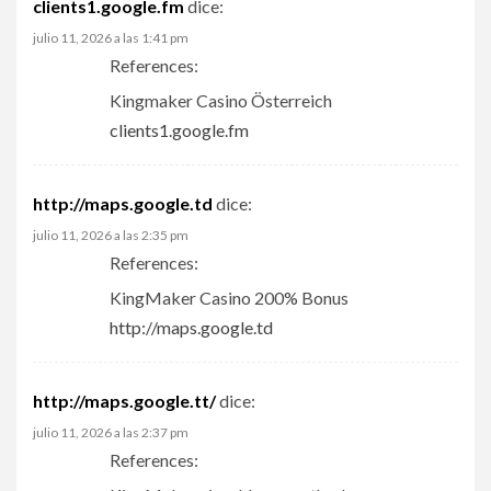
clients1.google.fm
dice:
julio 11, 2026 a las 1:41 pm
References:
Kingmaker Casino Österreich
clients1.google.fm
http://maps.google.td
dice:
julio 11, 2026 a las 2:35 pm
References:
KingMaker Casino 200% Bonus
http://maps.google.td
http://maps.google.tt/
dice:
julio 11, 2026 a las 2:37 pm
References: