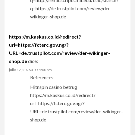
q=http://remit.scripts.mit.edu/trac/search?
q=https://de.trustpilot.com/review/der-
wikinger-shop.de
https://m.kaskus.co.id/redirect?
url=https://fcterc.gov.ng/?
URL=de.trustpilot.com/review/der-wikinger-
shop.de
dice:
julio 12, 2026 a las 9:00 pm
References:
Hitnspin casino betrug
https://m.kaskus.co.id/redirect?
url=https://fcterc.gov.ng/?
URL=de.trustpilot.com/review/der-wikinger-
shop.de