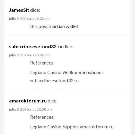
JamesSit
dice:
julio 9, 2026 a las 2:02 pm
this post
martian wallet
subscribe.esetnod32.ru
dice:
julio 9, 2026 a las 5:06 pm
References:
Legiano Casino Willkommensbonus
subscribe.esetnod32.ru
amarokforum.ru
dice:
julio 9, 2026 a las 10:58 pm
References:
Legiano Casino Support
amarokforum.ru