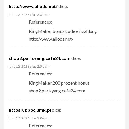
http://www.allods.net/
dice:
julio 12, 2026 a las 2:37 am
References:
KingMaker bonus code einzahlung
http://www.allods.net/
shop2.parisyang.cafe24.com
dice:
julio 12, 2026 a las 2:51 am
References:
KingMaker 200 prozent bonus
shop2.parisyang.cafe24.com
https://kpbc.umk.pl
dice:
julio 12, 2026 a las 3:06 am
References: