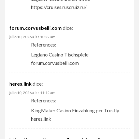
https://cruises.ruscruiz.ru/
forum.corvusbelli.com
dice:
julio 10, 2026 a las 10:22 am
References:
Legiano Casino Tischspiele
forum.corvusbelli.com
heres.link
dice:
julio 10, 2026 a las 11:12 am
References:
KingMaker Casino Einzahlung per Trustly
heres.link