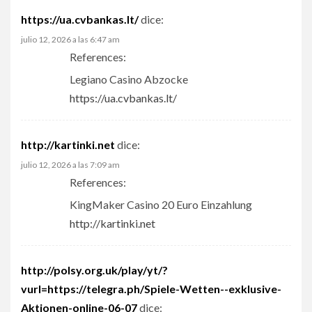
https://ua.cvbankas.lt/
dice:
julio 12, 2026 a las 6:47 am
References:
Legiano Casino Abzocke
https://ua.cvbankas.lt/
http://kartinki.net
dice:
julio 12, 2026 a las 7:09 am
References:
KingMaker Casino 20 Euro Einzahlung
http://kartinki.net
http://polsy.org.uk/play/yt/?
vurl=https://telegra.ph/Spiele-Wetten--exklusive-
Aktionen-online-06-07
dice: