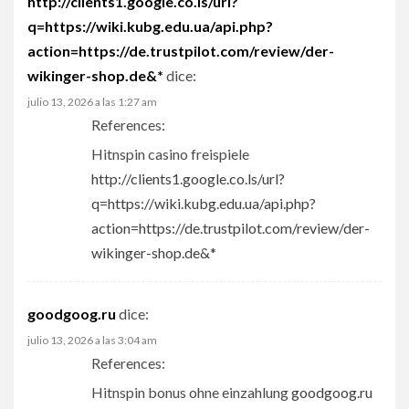
http://clients1.google.co.ls/url?
q=https://wiki.kubg.edu.ua/api.php?
action=https://de.trustpilot.com/review/der-
wikinger-shop.de&*
dice:
julio 13, 2026 a las 1:27 am
References:
Hitnspin casino freispiele
http://clients1.google.co.ls/url?
q=https://wiki.kubg.edu.ua/api.php?
action=https://de.trustpilot.com/review/der-
wikinger-shop.de&*
goodgoog.ru
dice:
julio 13, 2026 a las 3:04 am
References:
Hitnspin bonus ohne einzahlung
goodgoog.ru