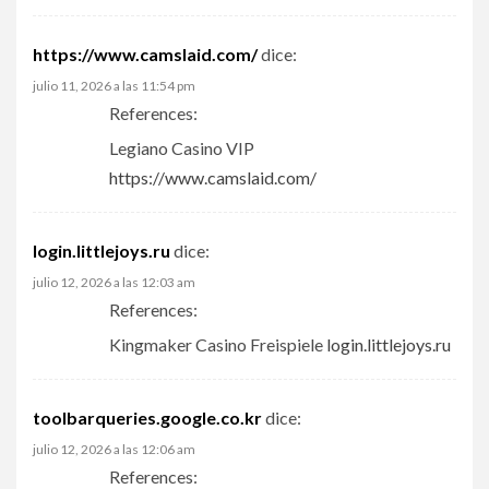
https://www.camslaid.com/
dice:
julio 11, 2026 a las 11:54 pm
References:
Legiano Casino VIP
https://www.camslaid.com/
login.littlejoys.ru
dice:
julio 12, 2026 a las 12:03 am
References:
Kingmaker Casino Freispiele
login.littlejoys.ru
toolbarqueries.google.co.kr
dice:
julio 12, 2026 a las 12:06 am
References: