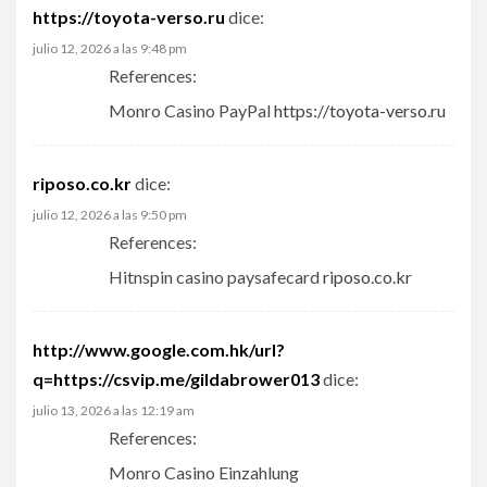
https://toyota-verso.ru
dice:
julio 12, 2026 a las 9:48 pm
References:
Monro Casino PayPal
https://toyota-verso.ru
riposo.co.kr
dice:
julio 12, 2026 a las 9:50 pm
References:
Hitnspin casino paysafecard
riposo.co.kr
http://www.google.com.hk/url?
q=https://csvip.me/gildabrower013
dice:
julio 13, 2026 a las 12:19 am
References:
Monro Casino Einzahlung