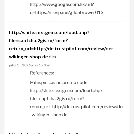
http://www.google.com.hk/url?
q=https://csvip.me/gildabrower013
http://shite.sextgem.com/load.php?
file=captcha.2gis.ru/form?
return_url=http://de.trustpilot.com/review/der-
wikinger-shop.de
dice:
julio 13, 2026 a las 1:20 am
References:
Hitnspin casino promo code
http://shite.sextgem.com/load.php?
file=captcha.2gis.ru/form?
return_url=http://de.trustpilot.com/review/der
-wikinger-shop.de