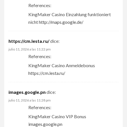
References:
KingMaker Casino Einzahlung funktioniert
nicht
http://maps.google.de/
https://cm.lesta.ru/
dice:
julio 11, 2026 a las 11:22 pm
References:
KingMaker Casino Anmeldebonus
https://cm.lesta.ru/
images.google.pn
dice:
julio 11, 2026 a las 11:28 pm
References:
KingMaker Casino VIP Bonus
images.google.pn