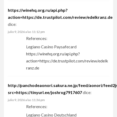
https://winehq.org.ru/api.php?
action=https://de.trustpilot.com/review/edelkranz.de
dice:
julio 9, 2026 a las 11:12 pm
References:
Legiano Casino Paysafecard
https://winehq.org.ru/api.php?
action=https://de.trustpilot.com/review/edelk
ranz.de
http://panchodeaonori.sakura.ne.jp/feed/aonori/feed2j
src=https://tinyurl.ee/joshrxg7917607
dice:
julio 9, 2026 a las 11:36 pm
References:
Legiano Casino Deutschland