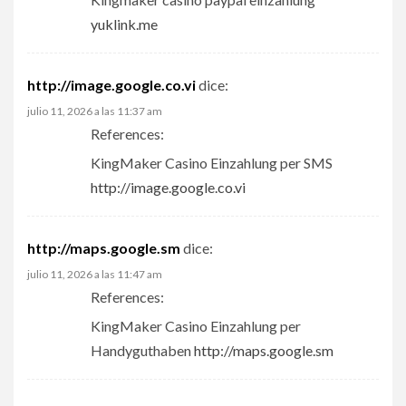
yuklink.me
http://image.google.co.vi
dice:
julio 11, 2026 a las 11:37 am
References:
KingMaker Casino Einzahlung per SMS
http://image.google.co.vi
http://maps.google.sm
dice:
julio 11, 2026 a las 11:47 am
References:
KingMaker Casino Einzahlung per
Handyguthaben
http://maps.google.sm