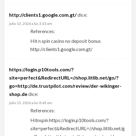
http://clients1.google.com.gt/
dice:
julio 13, 2026 a las 3:33 am
References:
Hit n spin casino no deposit bonus
http://clients1.google.com.gt/
https://login.p10tools.com/?
site=perfect&RedirectURL=//shop.litlib.net/go/?
go=http://de.trustpilot.com/review/der-wikinger-
shop.de
dice:
julio 13, 2026 a las 8:43 am
References:
Hitnspin
https://login.p10tools.com/?
site=perfect&RedirectURL=//shop.litlib.net/g