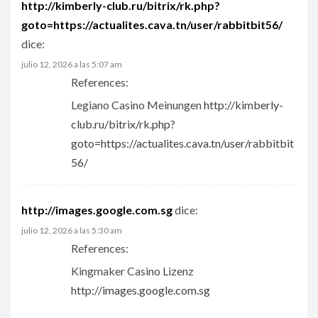
http://kimberly-club.ru/bitrix/rk.php?
goto=https://actualites.cava.tn/user/rabbitbit56/
dice:
julio 12, 2026 a las 5:07 am
References:
Legiano Casino Meinungen
http://kimberly-
club.ru/bitrix/rk.php?
goto=https://actualites.cava.tn/user/rabbitbit
56/
http://images.google.com.sg
dice:
julio 12, 2026 a las 5:30 am
References:
Kingmaker Casino Lizenz
http://images.google.com.sg