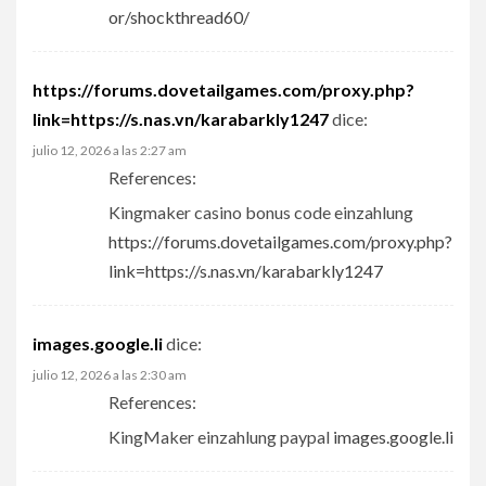
or/shockthread60/
https://forums.dovetailgames.com/proxy.php?
link=https://s.nas.vn/karabarkly1247
dice:
julio 12, 2026 a las 2:27 am
References:
Kingmaker casino bonus code einzahlung
https://forums.dovetailgames.com/proxy.php?
link=https://s.nas.vn/karabarkly1247
images.google.li
dice:
julio 12, 2026 a las 2:30 am
References:
KingMaker einzahlung paypal
images.google.li