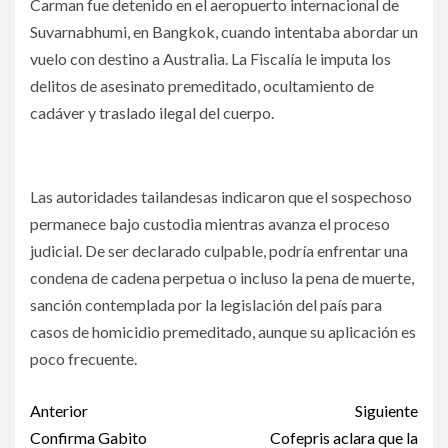
Carman fue detenido en el aeropuerto internacional de
Suvarnabhumi, en Bangkok, cuando intentaba abordar un
vuelo con destino a Australia. La Fiscalía le imputa los
delitos de asesinato premeditado, ocultamiento de
cadáver y traslado ilegal del cuerpo.
Las autoridades tailandesas indicaron que el sospechoso
permanece bajo custodia mientras avanza el proceso
judicial. De ser declarado culpable, podría enfrentar una
condena de cadena perpetua o incluso la pena de muerte,
sanción contemplada por la legislación del país para
casos de homicidio premeditado, aunque su aplicación es
poco frecuente.
Post
Anterior
Siguiente
navigation
Confirma Gabito
Cofepris aclara que la