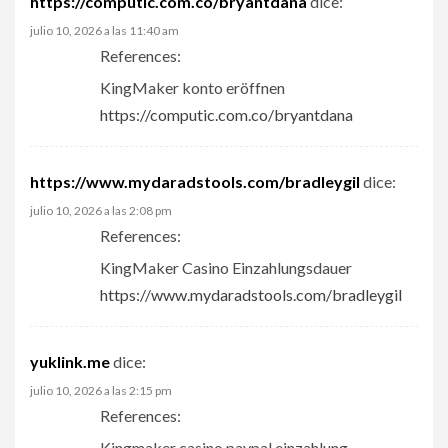
https://computic.com.co/bryantdana
dice:
julio 10, 2026 a las 11:40 am
References:
KingMaker konto eröffnen
https://computic.com.co/bryantdana
https://www.mydaradstools.com/bradleygil
dice:
julio 10, 2026 a las 2:08 pm
References:
KingMaker Casino Einzahlungsdauer
https://www.mydaradstools.com/bradleygil
yuklink.me
dice:
julio 10, 2026 a las 2:15 pm
References:
Kingmaker casino paypal einzahlung