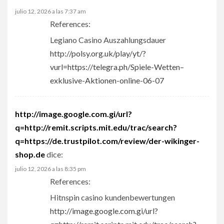
julio 12, 2026 a las 7:37 am
References:
Legiano Casino Auszahlungsdauer
http://polsy.org.uk/play/yt/?
vurl=https://telegra.ph/Spiele-Wetten–
exklusive-Aktionen-online-06-07
http://image.google.com.gi/url?
q=http://remit.scripts.mit.edu/trac/search?
q=https://de.trustpilot.com/review/der-wikinger-
shop.de
dice:
julio 12, 2026 a las 8:35 pm
References:
Hitnspin casino kundenbewertungen
http://image.google.com.gi/url?