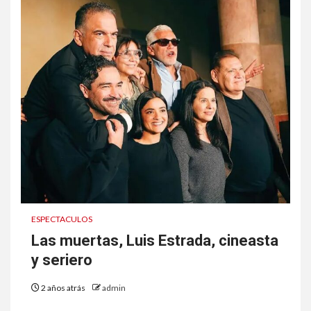
ESPECTACULOS
Las muertas, Luis Estrada, cineasta
y seriero
2 años atrás
admin