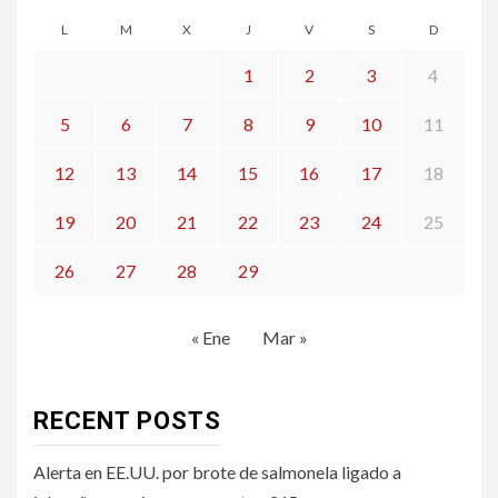
L
M
X
J
V
S
D
1
2
3
4
5
6
7
8
9
10
11
12
13
14
15
16
17
18
19
20
21
22
23
24
25
26
27
28
29
« Ene
Mar »
RECENT POSTS
Alerta en EE.UU. por brote de salmonela ligado a