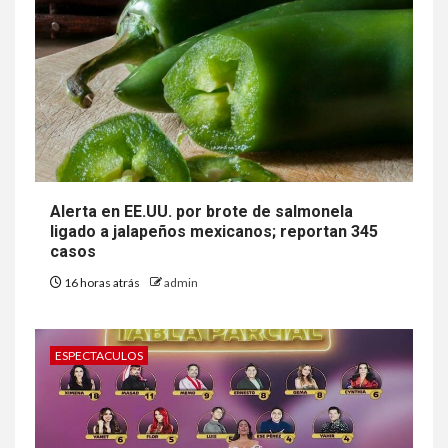
Alerta en EE.UU. por brote de salmonela
ligado a jalapeños mexicanos; reportan 345
casos
16 horas atrás
admin
ESPECTACULOS