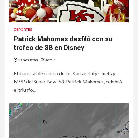
DEPORTES
Patrick Mahomes desfiló con su
trofeo de SB en Disney
2 años atrás
admin
El mariscal de campo de los Kansas City Chiefs y
MVP del Super Bowl 58, Patrick Mahomes, celebró
el triunfo...