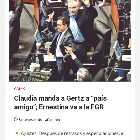
CDMX
Claudia manda a Gertz a “país
amigo”; Ernestina va a la FGR
8 meses atrás
admin
Ajustes. Después de retrasos y especulaciones, el