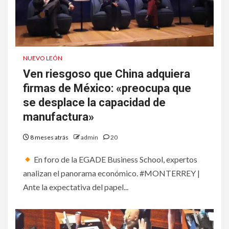
NUEVO LEÓN
Ven riesgoso que China adquiera
firmas de México: «preocupa que
se desplace la capacidad de
manufactura»
8 meses atrás
admin
20
En foro de la EGADE Business School, expertos
analizan el panorama económico. #MONTERREY |
Ante la expectativa del papel...