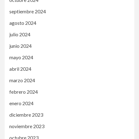
septiembre 2024
agosto 2024
julio 2024
junio 2024
mayo 2024
abril 2024
marzo 2024
febrero 2024
enero 2024
diciembre 2023
noviembre 2023
octubre 2023