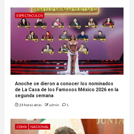
ESPECTACULOS
Anoche se dieron a conocer los nominados
de La Casa de los Famosos México 2026 en la
segunda semana
23 horas atrás
admin
1
CDMX
NACIONAL