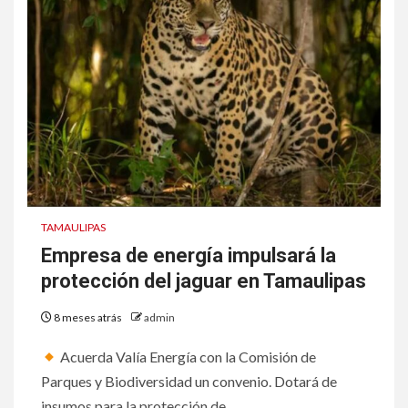
TAMAULIPAS
Empresa de energía impulsará la
protección del jaguar en Tamaulipas
8 meses atrás
admin
Acuerda Valía Energía con la Comisión de
Parques y Biodiversidad un convenio. Dotará de
insumos para la protección de...