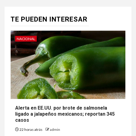
TE PUEDEN INTERESAR
NACIONAL
Alerta en EE.UU. por brote de salmonela
ligado a jalapeños mexicanos; reportan 345
casos
22 horas atrás
admin