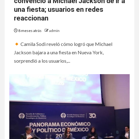
convenció a Michael Jackson de ir a
una fiesta; usuarios en redes
reaccionan
8 meses atrás
admin
Camila Sodi reveló cómo logró que Michael
Jackson bajara a una fiesta en Nueva York,
sorprendió a los usuarios,...