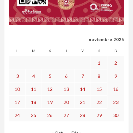
noviembre 2025
L
M
X
J
V
S
D
1
2
3
4
5
6
7
8
9
10
11
12
13
14
15
16
17
18
19
20
21
22
23
24
25
26
27
28
29
30
« Oct
Dic »