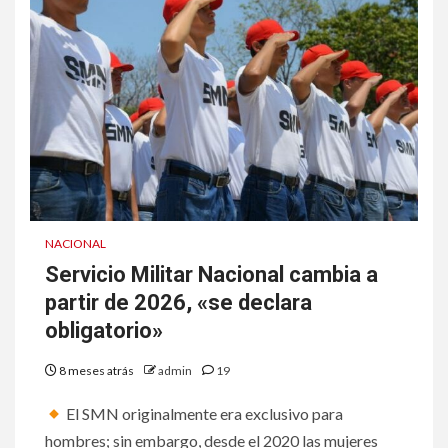
NACIONAL
Servicio Militar Nacional cambia a
partir de 2026, «se declara
obligatorio»
8 meses atrás
admin
19
El SMN originalmente era exclusivo para
hombres; sin embargo, desde el 2020 las mujeres