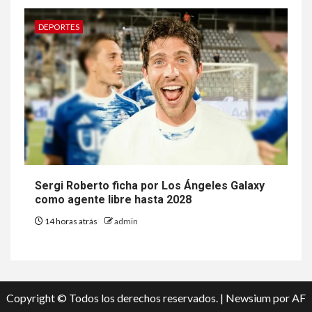
DEPORTES
Sergi Roberto ficha por Los Ángeles Galaxy
como agente libre hasta 2028
14 horas atrás
admin
Copyright © Todos los derechos reservados.
|
Newsium
por AF