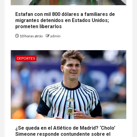
Estafan con mil 800 dólares a familiares de
migrantes detenidos en Estados Unidos;
prometen liberarlos
10 horas atrás
admin
DEPORTES
¿Se queda en el Atlético de Madrid? ‘Cholo’
Simeone responde contundente sobre el