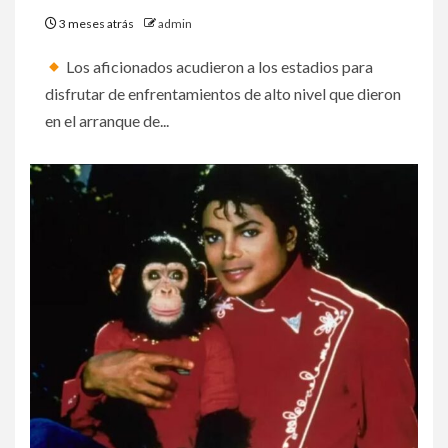
3 meses atrás
admin
Los aficionados acudieron a los estadios para
disfrutar de enfrentamientos de alto nivel que dieron
en el arranque de...