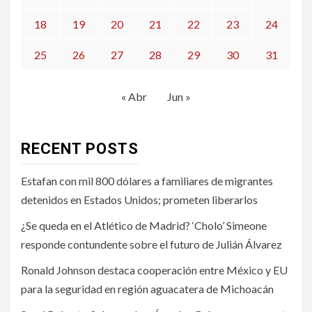
18
19
20
21
22
23
24
25
26
27
28
29
30
31
« Abr
Jun »
RECENT POSTS
Estafan con mil 800 dólares a familiares de migrantes
detenidos en Estados Unidos; prometen liberarlos
¿Se queda en el Atlético de Madrid? ‘Cholo’ Simeone
responde contundente sobre el futuro de Julián Álvarez
Ronald Johnson destaca cooperación entre México y EU
para la seguridad en región aguacatera de Michoacán