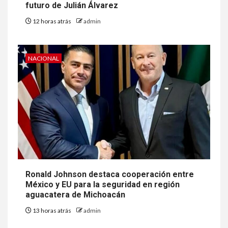
futuro de Julián Álvarez
12 horas atrás
admin
NACIONAL
Ronald Johnson destaca cooperación entre
México y EU para la seguridad en región
aguacatera de Michoacán
13 horas atrás
admin