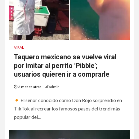
VIRAL
Taquero mexicano se vuelve viral
por imitar al perrito ‘Pibble’;
usuarios quieren ir a comprarle
3 meses atrás
admin
El señor conocido como Don Rojo sorprendió en
TikTok al recrear los famosos pasos del trend más
popular del...