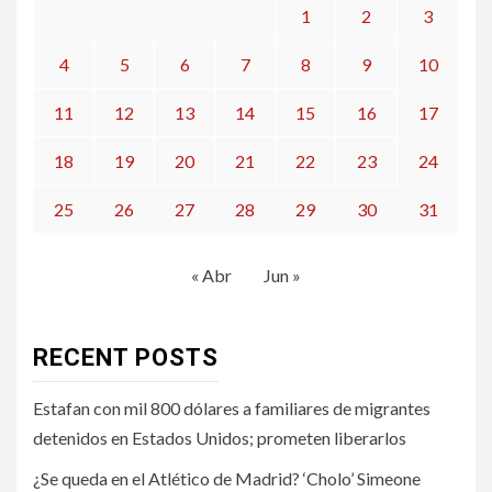
1
2
3
4
5
6
7
8
9
10
11
12
13
14
15
16
17
18
19
20
21
22
23
24
25
26
27
28
29
30
31
« Abr
Jun »
RECENT POSTS
Estafan con mil 800 dólares a familiares de migrantes
detenidos en Estados Unidos; prometen liberarlos
¿Se queda en el Atlético de Madrid? ‘Cholo’ Simeone