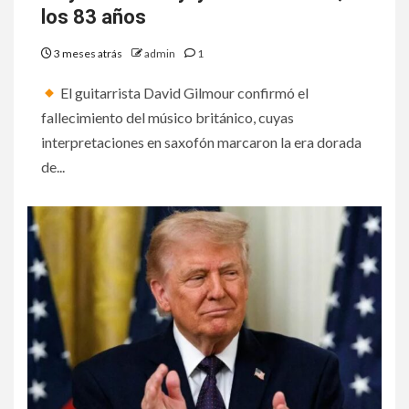
los 83 años
3 meses atrás
admin
1
El guitarrista David Gilmour confirmó el
fallecimiento del músico británico, cuyas
interpretaciones en saxofón marcaron la era dorada
de...