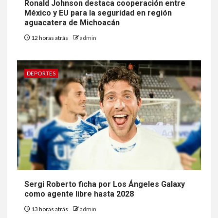
Ronald Johnson destaca cooperación entre
México y EU para la seguridad en región
aguacatera de Michoacán
12 horas atrás
admin
DEPORTES
Sergi Roberto ficha por Los Ángeles Galaxy
como agente libre hasta 2028
13 horas atrás
admin