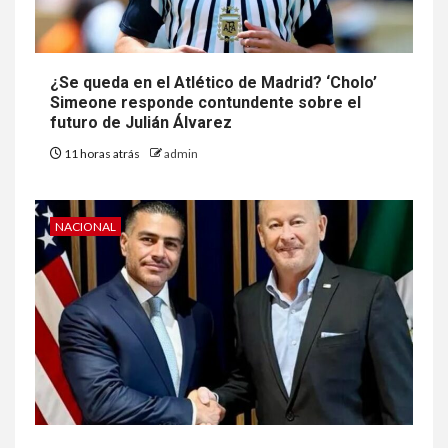
¿Se queda en el Atlético de Madrid? ‘Cholo’
Simeone responde contundente sobre el
futuro de Julián Álvarez
11 horas atrás
admin
NACIONAL